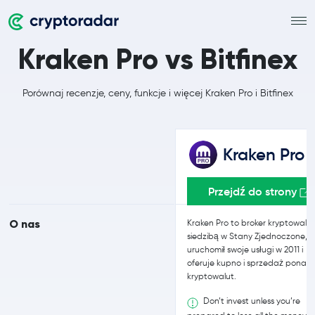
Kraken Pro vs Bitfinex
Porównaj recenzje, ceny, funkcje i więcej Kraken Pro i Bitfinex
Kraken Pro
Przejdź do strony
O nas
Kraken Pro to broker kryptowalut
siedzibą w Stany Zjednoczone, k
uruchomił swoje usługi w 2011 i
oferuje kupno i sprzedaż ponad 
kryptowalut.
Don’t invest unless you’re