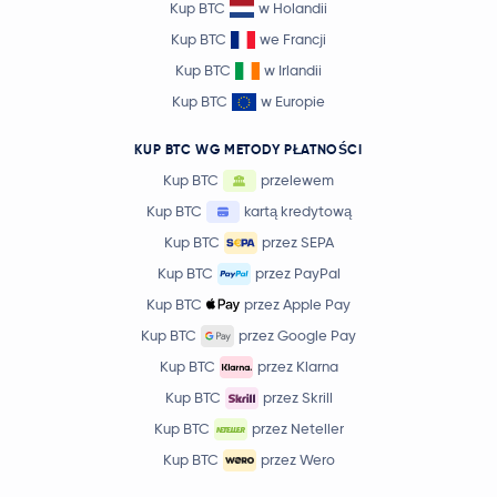
Kup BTC
w Holandii
Kup BTC
we Francji
Kup BTC
w Irlandii
Kup BTC
w Europie
KUP BTC WG METODY PŁATNOŚCI
Kup BTC
przelewem
Kup BTC
kartą kredytową
Kup BTC
przez SEPA
Kup BTC
przez PayPal
Kup BTC
przez Apple Pay
Kup BTC
przez Google Pay
Kup BTC
przez Klarna
Kup BTC
przez Skrill
Kup BTC
przez Neteller
Kup BTC
przez Wero