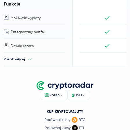
Funkcje
Możliwość wypłaty
Zintegrowany portfel
Dowód rezerw
Pokaż więcej
$
Polish
USD
KUP KRYPTOWALUTY
Porównaj kursy
BTC
Porównaj kursy
ETH