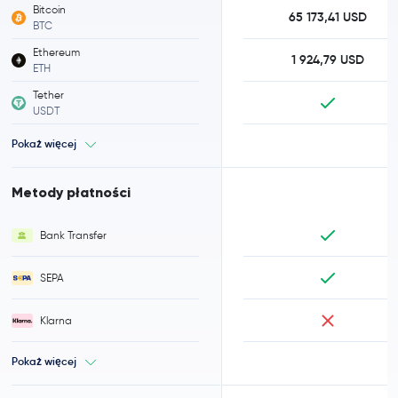
Bitcoin
65 173,41 USD
BTC
Ethereum
1 924,79 USD
ETH
Tether
USDT
Pokaż więcej
Metody płatności
Bank Transfer
SEPA
Klarna
Pokaż więcej