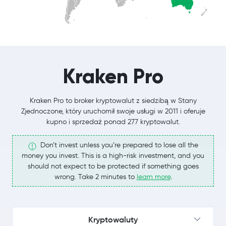
Kraken Pro
Kraken Pro to broker kryptowalut z siedzibą w Stany
Zjednoczone, który uruchomił swoje usługi w 2011 i oferuje
kupno i sprzedaż ponad 277 kryptowalut.
Don’t invest unless you’re prepared to lose all the
money you invest. This is a high-risk investment, and you
should not expect to be protected if something goes
wrong. Take 2 minutes to
learn more
.
Kryptowaluty