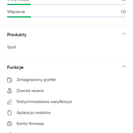
Wsparcie
1,0
Produkty
Spot
Funkcje
Zintegrowany portfel
Dowód rezerw
Natychmiastowa weryfikacja
Aplikacja mobilna
Konta firmowe