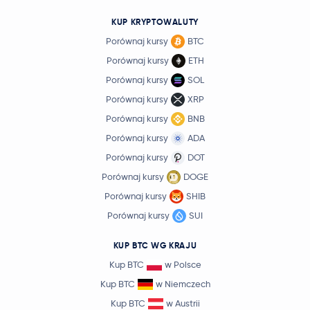
KUP KRYPTOWALUTY
Porównaj kursy
BTC
Porównaj kursy
ETH
Porównaj kursy
SOL
Porównaj kursy
XRP
Porównaj kursy
BNB
Porównaj kursy
ADA
Porównaj kursy
DOT
Porównaj kursy
DOGE
Porównaj kursy
SHIB
Porównaj kursy
SUI
KUP BTC WG KRAJU
Kup BTC
w Polsce
Kup BTC
w Niemczech
Kup BTC
w Austrii