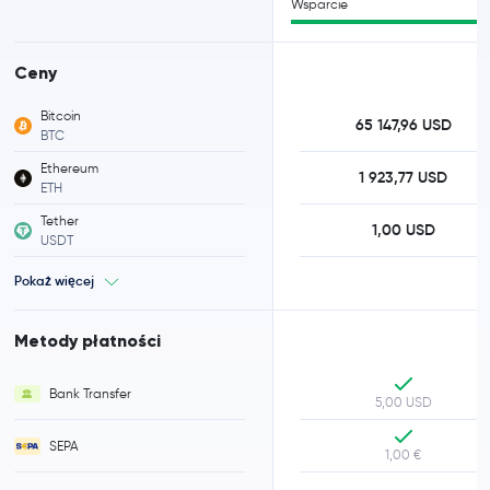
Wsparcie
Ceny
Bitcoin
65 147,96 USD
BTC
Ethereum
1 923,77 USD
ETH
Tether
1,00 USD
USDT
Pokaż więcej
Metody płatności
Bank Transfer
5,00 USD
SEPA
1,00 €