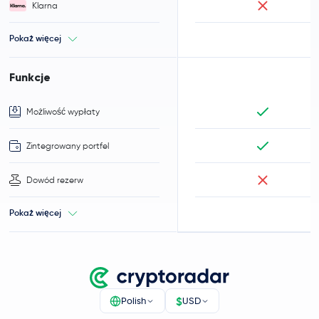
Klarna
Pokaż więcej
Funkcje
Możliwość wypłaty
Zintegrowany portfel
Dowód rezerw
Pokaż więcej
$
Polish
USD