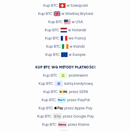
Kup BTC
w Szwajcarii
Kup BTC
w Wielkiej Brytanii
Kup BTC
w USA
Kup BTC
w Holandii
Kup BTC
we Francji
Kup BTC
w Irlandii
Kup BTC
w Europie
KUP BTC WG METODY PŁATNOŚCI
Kup BTC
przelewem
Kup BTC
kartą kredytową
Kup BTC
przez SEPA
Kup BTC
przez PayPal
Kup BTC
przez Apple Pay
Kup BTC
przez Google Pay
Kup BTC
przez Klarna