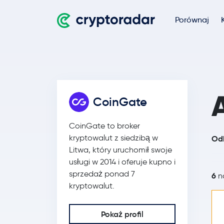
Porównaj
CoinGate
CoinGate to broker
kryptowalut z siedzibą w
Odk
Litwa, który uruchomił swoje
usługi w 2014 i oferuje kupno i
sprzedaż ponad 7
6
na
kryptowalut.
Pokaż profil