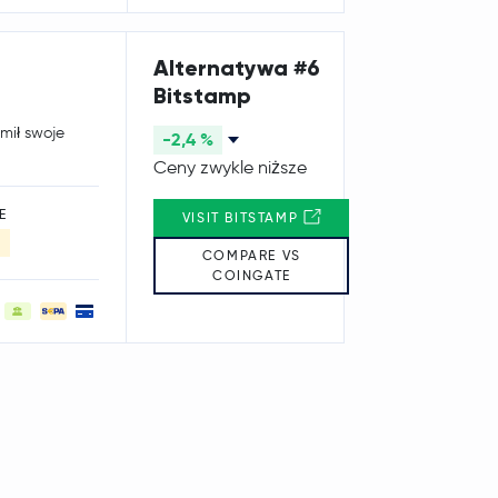
Alternatywa #6
Bitstamp
mił swoje
-2,4 %
Ceny zwykle niższe
E
VISIT BITSTAMP
COMPARE VS
COINGATE