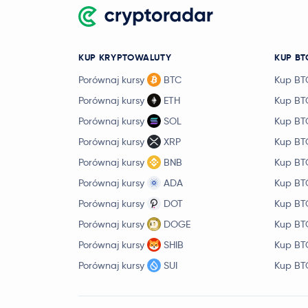
KUP KRYPTOWALUTY
KUP BT
Porównaj kursy
BTC
Kup BT
Porównaj kursy
ETH
Kup BT
Porównaj kursy
SOL
Kup BT
Porównaj kursy
XRP
Kup BT
Porównaj kursy
BNB
Kup BT
Porównaj kursy
ADA
Kup BT
Porównaj kursy
DOT
Kup BT
Porównaj kursy
DOGE
Kup BT
Porównaj kursy
SHIB
Kup BT
Porównaj kursy
SUI
Kup BT