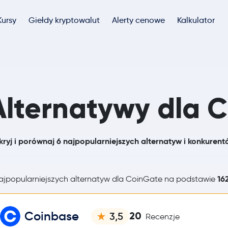
Kursy
Giełdy kryptowalut
Alerty cenowe
Kalkulator
Alternatywy dla 
ryj i porównaj 6 najpopularniejszych alternatyw i konkuren
16
jpopularniejszych alternatyw dla CoinGate na podstawie
Coinbase
20
3,5
Recenzje