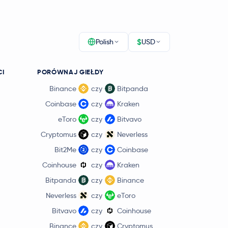
$
Polish
USD
CI
PORÓWNAJ GIEŁDY
Binance
czy
Bitpanda
Coinbase
czy
Kraken
eToro
czy
Bitvavo
Cryptomus
czy
Neverless
Bit2Me
czy
Coinbase
Coinhouse
czy
Kraken
Bitpanda
czy
Binance
Neverless
czy
eToro
Bitvavo
czy
Coinhouse
Binance
czy
Cryptomus