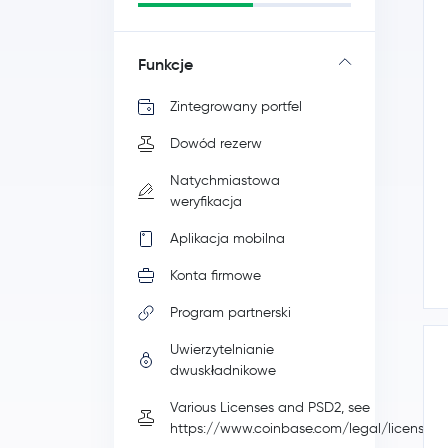
Funkcje
Zintegrowany portfel
Dowód rezerw
Natychmiastowa
weryfikacja
Aplikacja mobilna
Konta firmowe
Program partnerski
Uwierzytelnianie
dwuskładnikowe
Various Licenses and PSD2, see
https://www.coinbase.com/legal/licenses