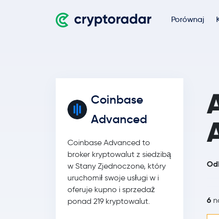
Porównaj
Coinbase
Advanced
Coinbase Advanced to
broker kryptowalut z siedzibą
Odk
w Stany Zjednoczone, który
uruchomił swoje usługi w i
oferuje kupno i sprzedaż
6
na
ponad 219 kryptowalut.