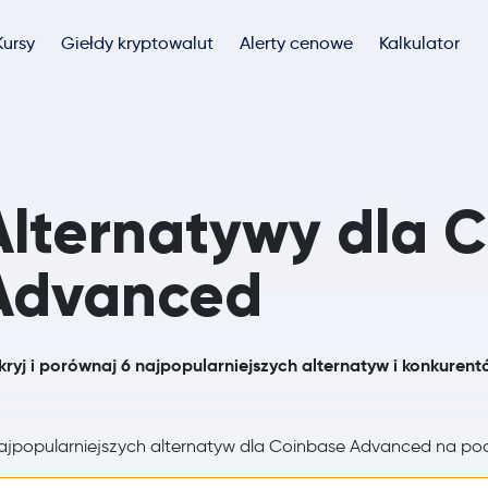
Kursy
Giełdy kryptowalut
Alerty cenowe
Kalkulator
Alternatywy dla 
Advanced
ryj i porównaj 6 najpopularniejszych alternatyw i konkure
jpopularniejszych alternatyw dla Coinbase Advanced na po