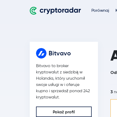
Porównaj
Bitvavo
Bitvavo to broker
kryptowalut z siedzibą w
Odk
Holandia, który uruchomił
swoje usługi w i oferuje
kupno i sprzedaż ponad 242
3
na
kryptowalut.
Pokaż profil