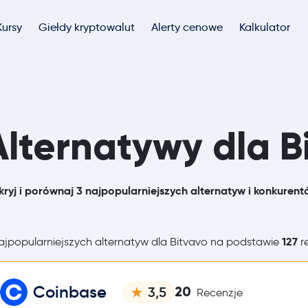
Kursy
Giełdy kryptowalut
Alerty cenowe
Kalkulator
Alternatywy dla B
ryj i porównaj 3 najpopularniejszych alternatyw i konkurent
127
jpopularniejszych alternatyw dla Bitvavo na podstawie
re
Coinbase
20
3,5
Recenzje