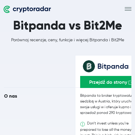
Bitpanda vs Bit2Me
Porównaj recenzje, ceny, funkcje i więcej Bitpanda i Bit2Me
Bitpanda
Przejdź do strony
O nas
Bitpanda to broker kryptowalut 
siedzibą w Austria, który uruchom
swoje usługi w i oferuje kupno i
sprzedaż ponad 290 kryptowalu
Don’t invest unless you’re
prepared to lose all the money 