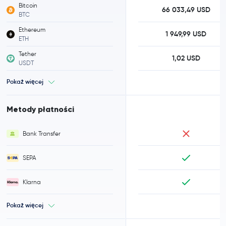
Bitcoin
66 033,49 USD
BTC
Ethereum
1 949,99 USD
ETH
Tether
1,02 USD
USDT
Pokaż więcej
Metody płatności
Bank Transfer
SEPA
Klarna
Pokaż więcej