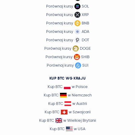
Porównaj kursy
SOL
Porównaj kursy
XRP
Porównaj kursy
BNB
Porównaj kursy
ADA
Porównaj kursy
DOT
Porównaj kursy
DOGE
Porównaj kursy
SHIB
Porównaj kursy
SUI
KUP BTC WG KRAJU
Kup BTC
w Polsce
Kup BTC
w Niemczech
Kup BTC
w Austrii
Kup BTC
w Szwajcarii
Kup BTC
w Wielkiej Brytanii
Kup BTC
w USA