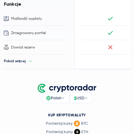
Funkcje
Możliwość wypłaty
Zintegrowany portfel
Dowód rezerw
Pokaż więcej
$
Polish
USD
KUP KRYPTOWALUTY
Porównaj kursy
BTC
Porównaj kursy
ETH