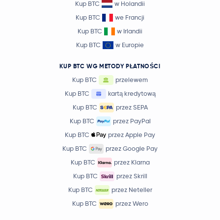
Kup BTC
w Holandii
Kup BTC
we Francji
Kup BTC
w Irlandii
Kup BTC
w Europie
KUP BTC WG METODY PŁATNOŚCI
Kup BTC
przelewem
Kup BTC
kartą kredytową
Kup BTC
przez SEPA
Kup BTC
przez PayPal
Kup BTC
przez Apple Pay
Kup BTC
przez Google Pay
Kup BTC
przez Klarna
Kup BTC
przez Skrill
Kup BTC
przez Neteller
Kup BTC
przez Wero