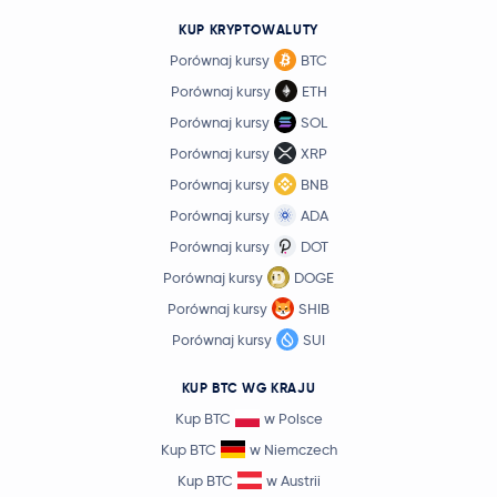
KUP KRYPTOWALUTY
Porównaj kursy
BTC
Porównaj kursy
ETH
Porównaj kursy
SOL
Porównaj kursy
XRP
Porównaj kursy
BNB
Porównaj kursy
ADA
Porównaj kursy
DOT
Porównaj kursy
DOGE
Porównaj kursy
SHIB
Porównaj kursy
SUI
KUP BTC WG KRAJU
Kup BTC
w Polsce
Kup BTC
w Niemczech
Kup BTC
w Austrii