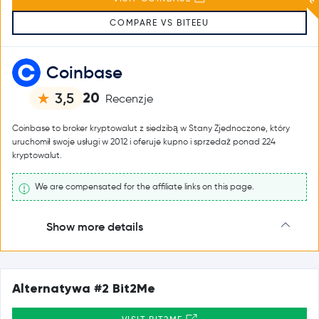
COMPARE VS BITEEU
Coinbase
20
3,5
Recenzje
Coinbase to broker kryptowalut z siedzibą w Stany Zjednoczone, który
uruchomił swoje usługi w 2012 i oferuje kupno i sprzedaż ponad 224
kryptowalut.
We are compensated for the affiliate links on this page.
Show more details
Alternatywa #2 Bit2Me