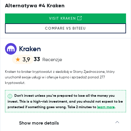
Alternatywa #4 Kraken
VISIT KRAKEN
COMPARE VS BITEEU
Kraken
33
3,9
Recenzje
Kraken to broker kryptowalut z siedzibą w Stany Zjednoczone, który
uruchomił swoje usługi w i oferuje kupno i sprzedaż ponad 277
kryptowalut.
Don’t invest unless you’re prepared to lose all the money you
invest. This is a high-risk investment, and you should not expect to be
protected if something goes wrong. Take 2 minutes to
learn more
.
Show more details