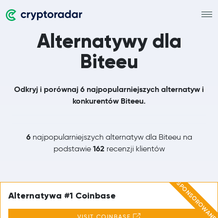
Alternatywy dla
Biteeu
Odkryj i porównaj 6 najpopularniejszych alternatyw i
konkurentów Biteeu.
6
najpopularniejszych alternatyw dla Biteeu na
162
podstawie
recenzji klientów
SPONSOROWANE
Alternatywa #1 Coinbase
VISIT COINBASE