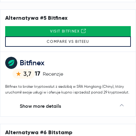
Alternatywa #5 Bitfinex
VISIT BITFINEX
COMPARE VS BITEEU
Bitfinex
17
3,7
Recenzje
Bitfinex to broker kryptowalut z siedzibą w SRA Hongkong (Chiny), który
uruchomił swoje usługi w i oferuje kupno i sprzedaż ponad 29 kryptowalut.
Show more details
Alternatywa #6 Bitstamp