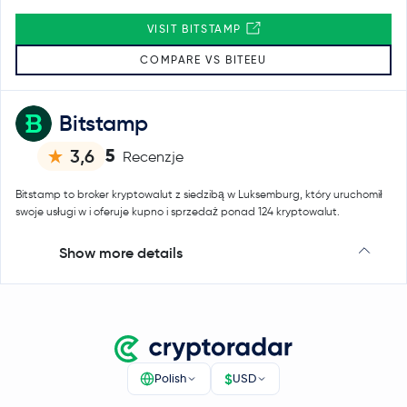
VISIT BITSTAMP
COMPARE VS BITEEU
Bitstamp
5
3,6
Recenzje
Bitstamp to broker kryptowalut z siedzibą w Luksemburg, który uruchomił
swoje usługi w i oferuje kupno i sprzedaż ponad 124 kryptowalut.
Show more details
$
Polish
USD