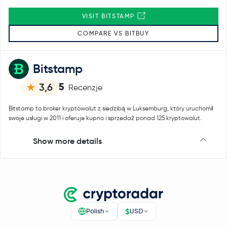
VISIT BITSTAMP
COMPARE VS BITBUY
Bitstamp
5
3,6
Recenzje
Bitstamp to broker kryptowalut z siedzibą w Luksemburg, który uruchomił
swoje usługi w 2011 i oferuje kupno i sprzedaż ponad 125 kryptowalut.
Show more details
$
Polish
USD