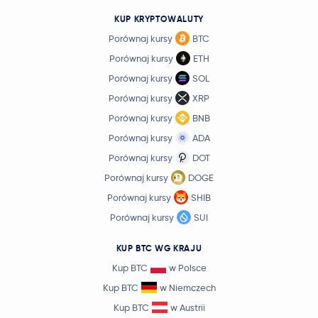
KUP KRYPTOWALUTY
Porównaj kursy
BTC
Porównaj kursy
ETH
Porównaj kursy
SOL
Porównaj kursy
XRP
Porównaj kursy
BNB
Porównaj kursy
ADA
Porównaj kursy
DOT
Porównaj kursy
DOGE
Porównaj kursy
SHIB
Porównaj kursy
SUI
KUP BTC WG KRAJU
Kup BTC
w Polsce
Kup BTC
w Niemczech
Kup BTC
w Austrii