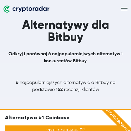
Alternatywy dla
Bitbuy
Odkryj i porównaj 6 najpopularniejszych alternatyw i
konkurentów Bitbuy.
6
najpopularniejszych alternatyw dla Bitbuy na
162
podstawie
recenzji klientów
SPONSOROWANE
Alternatywa #1 Coinbase
VISIT COINBASE