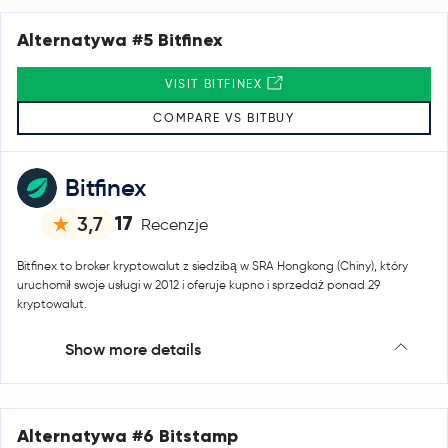
Alternatywa #5 Bitfinex
VISIT BITFINEX
COMPARE VS BITBUY
Bitfinex
17
3,7
Recenzje
Bitfinex to broker kryptowalut z siedzibą w SRA Hongkong (Chiny), który
uruchomił swoje usługi w 2012 i oferuje kupno i sprzedaż ponad 29
kryptowalut.
Show more details
Alternatywa #6 Bitstamp