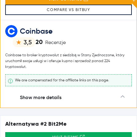
COMPARE VS BITBUY
Coinbase
20
3,5
Recenzje
Coinbase to broker kryptowalut z siedzibą w Stany Zjednoczone, który
uruchomił swoje usługi w i oferuje kupno i sprzedaż ponad 224
kryptowalut.
We are compensated for the affiliate links on this page.
Show more details
Alternatywa #2 Bit2Me