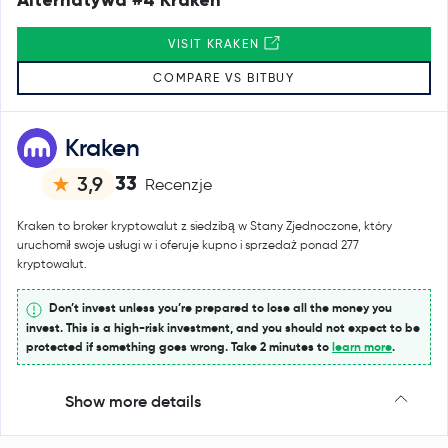
VISIT KRAKEN
COMPARE VS BITBUY
Kraken
33
3,9
Recenzje
Kraken to broker kryptowalut z siedzibą w Stany Zjednoczone, który
uruchomił swoje usługi w i oferuje kupno i sprzedaż ponad 277
kryptowalut.
Don’t invest unless you’re prepared to lose all the money you
invest. This is a high-risk investment, and you should not expect to be
protected if something goes wrong. Take 2 minutes to
learn more
.
Show more details