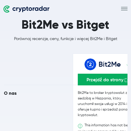
Bit2Me vs Bitget
Porównaj recenzje, ceny, funkcje i więcej Bit2Me i Bitget
Bit2Me
Przejdź do strony
O nas
Bit2Me to broker kryptowalut z
siedzibą w Hiszpania, który
uruchomił swoje usługi w 2014 i
oferuje kupno i sprzedaż ponad 
kryptowalut.
This information has not bee