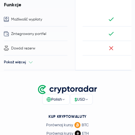
Funkcje
Możliwość wypłaty
Zintegrowany portfel
Dowód rezerw
Pokaż więcej
$
Polish
USD
KUP KRYPTOWALUTY
Porównaj kursy
BTC
Porównaj kursy
ETH