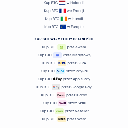
Kup BTC
w Holandii
Kup BTC
we Francji
Kup BTC
w Irlandii
Kup BTC
w Europie
KUP BTC WG METODY PŁATNOŚCI
Kup BTC
przelewem
Kup BTC
kartą kredytową
Kup BTC
przez SEPA
Kup BTC
przez PayPal
Kup BTC
przez Apple Pay
Kup BTC
przez Google Pay
Kup BTC
przez Klarna
Kup BTC
przez Skrill
Kup BTC
przez Neteller
Kup BTC
przez Wero