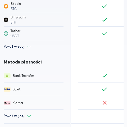
Bitcoin
BTC
Ethereum
ETH
Tether
USDT
Pokaż więcej
Metody płatności
Bank Transfer
SEPA
Klarna
Pokaż więcej