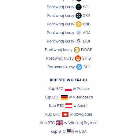
Porównaj kursy
SOL
Porównaj kursy
XRP
Porównaj kursy
BNB
Porównaj kursy
ADA
Porównaj kursy
DOT
Porównaj kursy
DOGE
Porównaj kursy
SHIB
Porównaj kursy
SUI
KUP BTC WG KRAJU
Kup BTC
w Polsce
Kup BTC
w Niemczech
Kup BTC
w Austrii
Kup BTC
w Szwajcarii
Kup BTC
w Wielkiej Brytanii
Kup BTC
w USA