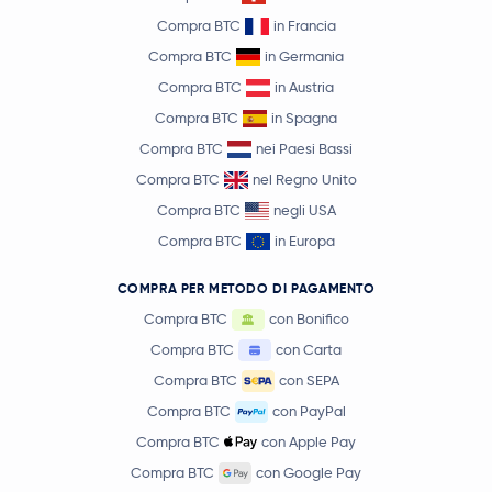
Compra BTC
in Francia
Compra BTC
in Germania
Compra BTC
in Austria
Compra BTC
in Spagna
Compra BTC
nei Paesi Bassi
Compra BTC
nel Regno Unito
Compra BTC
negli USA
Compra BTC
in Europa
COMPRA PER METODO DI PAGAMENTO
Compra BTC
con Bonifico
Compra BTC
con Carta
Compra BTC
con SEPA
Compra BTC
con PayPal
Compra BTC
con Apple Pay
Compra BTC
con Google Pay