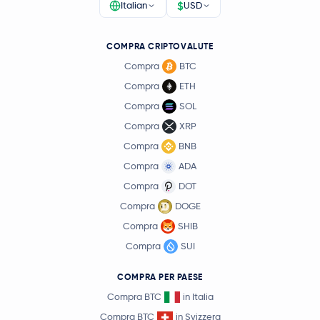
$
Italian
USD
COMPRA CRIPTOVALUTE
Compra
BTC
Compra
ETH
Compra
SOL
Compra
XRP
Compra
BNB
Compra
ADA
Compra
DOT
Compra
DOGE
Compra
SHIB
Compra
SUI
COMPRA PER PAESE
Compra BTC
in Italia
Compra BTC
in Svizzera