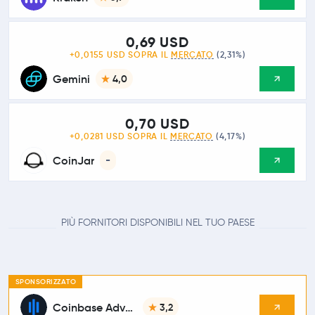
0,69 USD
+0,0155 USD SOPRA IL
MERCATO
(2,31%)
Gemini
4,0
0,70 USD
+0,0281 USD SOPRA IL
MERCATO
(4,17%)
CoinJar
-
PIÙ FORNITORI DISPONIBILI NEL TUO PAESE
SPONSORIZZATO
Coinbase Advanced
3,2