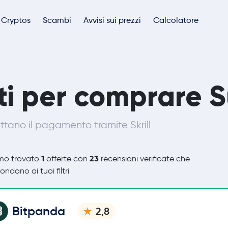
Cryptos
Scambi
Avvisi sui prezzi
Calcolatore
sti per comprare Su
tano il pagamento tramite Skrill
1
23
mo trovato
offerte con
recensioni verificate che
ondono ai tuoi filtri
Bitpanda
2,8