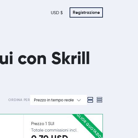
Registrazione
USD $
i con Skrill
Prezzo in tempo reale
ORDINA PER
MIGLIOR QUOTAZIONE
Prezzo 1 SUI
Totale commissioni incl.