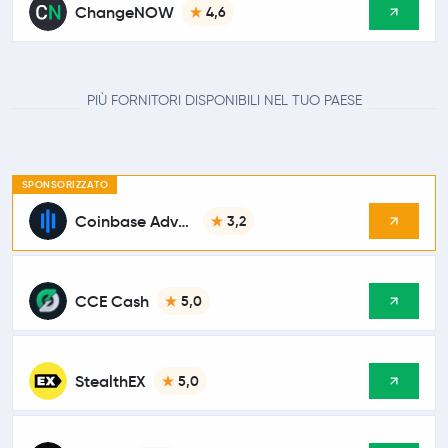
ChangeNOW
4,6
PIÙ FORNITORI DISPONIBILI NEL TUO PAESE
SPONSORIZZATO
Coinbase Advanced
3,2
CCE Cash
5,0
StealthEX
5,0