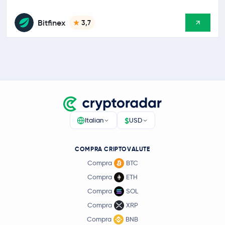
Bitfinex
3,7
$
Italian
USD
COMPRA CRIPTOVALUTE
Compra
BTC
Compra
ETH
Compra
SOL
Compra
XRP
Compra
BNB