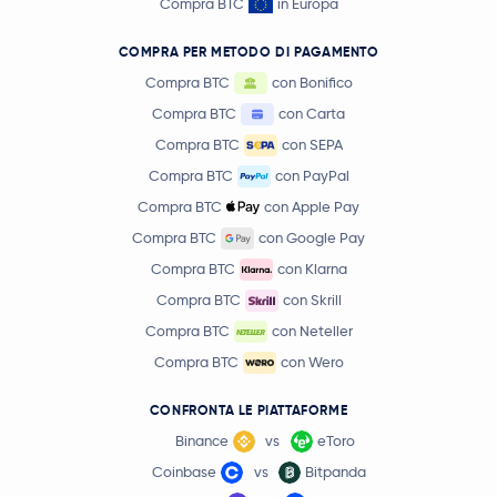
Compra BTC
in Europa
COMPRA PER METODO DI PAGAMENTO
Compra BTC
con Bonifico
Compra BTC
con Carta
Compra BTC
con SEPA
Compra BTC
con PayPal
Compra BTC
con Apple Pay
Compra BTC
con Google Pay
Compra BTC
con Klarna
Compra BTC
con Skrill
Compra BTC
con Neteller
Compra BTC
con Wero
CONFRONTA LE PIATTAFORME
Binance
vs
eToro
Coinbase
vs
Bitpanda