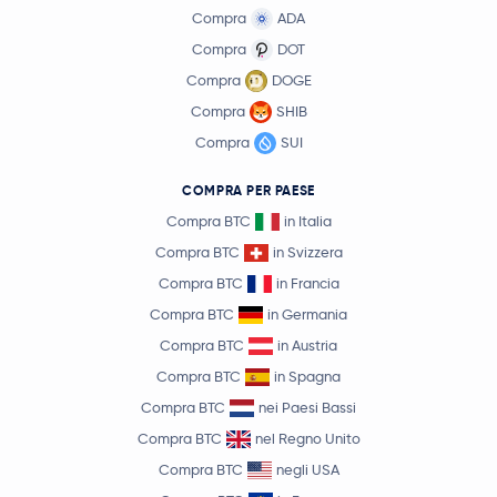
Compra
ADA
Compra
DOT
Compra
DOGE
Compra
SHIB
Compra
SUI
COMPRA PER PAESE
Compra BTC
in Italia
Compra BTC
in Svizzera
Compra BTC
in Francia
Compra BTC
in Germania
Compra BTC
in Austria
Compra BTC
in Spagna
Compra BTC
nei Paesi Bassi
Compra BTC
nel Regno Unito
Compra BTC
negli USA