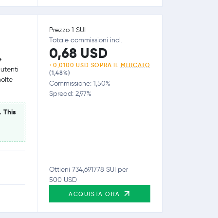
Prezzo 1 SUI
Totale commissioni incl.
0,68 USD
e
+0,0100 USD SOPRA IL
MERCATO
 utenti
(1,48%)
olte
Commissione: 1,50%
Spread: 2,97%
. This
Ottieni 734,691778 SUI per
500 USD
ACQUISTA ORA