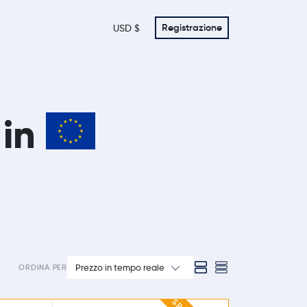
Registrazione
USD $
 in
Prezzo in tempo reale
ORDINA PER