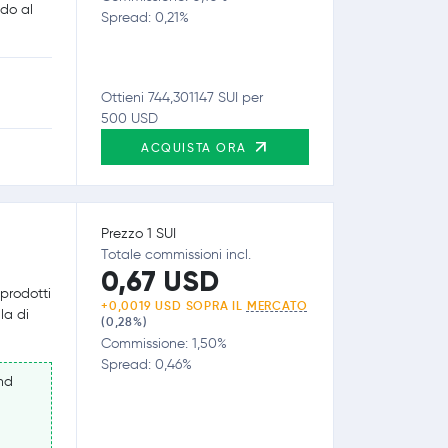
ndo al
Spread: 0,21%
Ottieni 744,301147 SUI per
500 USD
ACQUISTA ORA
Prezzo 1 SUI
Totale commissioni incl.
0,67 USD
prodotti
+0,0019 USD SOPRA IL
MERCATO
la di
(0,28%)
Commissione: 1,50%
Spread: 0,46%
nd