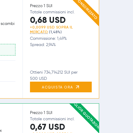
SPONSORIZZATO
Prezzo 1 SUI
Totale commissioni incl.
0,68 USD
e scambi
+0,0099 USD SOPRA IL
MERCATO
(1,48%)
Commissione: 1,49%
Spread: 2,94%
Ottieni 734,714212 SUI per
500 USD
ACQUISTA ORA
MIGLIOR QUOTAZIONE
Prezzo 1 SUI
Totale commissioni incl.
0,67 USD
x