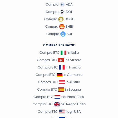
Compra
ADA
Compra
DOT
Compra
DOGE
Compra
SHIB
Compra
SUI
COMPRA PER PAESE
Compra BTC
in Italia
Compra BTC
in Svizzera
Compra BTC
in Francia
Compra BTC
in Germania
Compra BTC
in Austria
Compra BTC
in Spagna
Compra BTC
nei Paesi Bassi
Compra BTC
nel Regno Unito
Compra BTC
negli USA