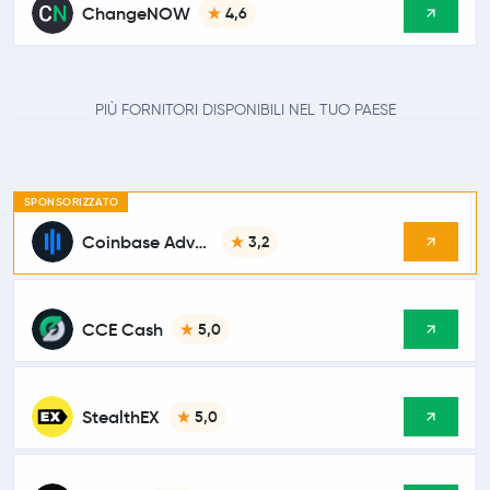
ChangeNOW
4,6
PIÙ FORNITORI DISPONIBILI NEL TUO PAESE
SPONSORIZZATO
Coinbase Advanced
3,2
CCE Cash
5,0
StealthEX
5,0