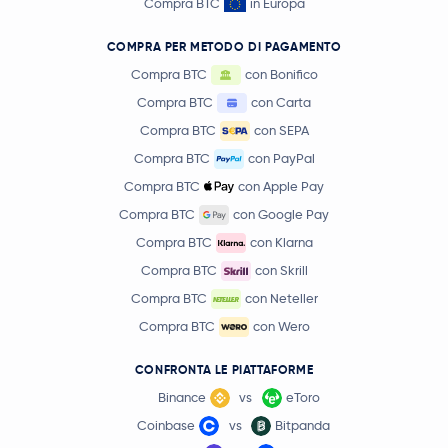
Compra BTC
in Europa
COMPRA PER METODO DI PAGAMENTO
Compra BTC
con Bonifico
Compra BTC
con Carta
Compra BTC
con SEPA
Compra BTC
con PayPal
Compra BTC
con Apple Pay
Compra BTC
con Google Pay
Compra BTC
con Klarna
Compra BTC
con Skrill
Compra BTC
con Neteller
Compra BTC
con Wero
CONFRONTA LE PIATTAFORME
Binance
vs
eToro
Coinbase
vs
Bitpanda