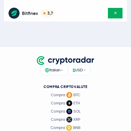
Bitfinex
3,7
$
Italian
USD
COMPRA CRIPTOVALUTE
Compra
BTC
Compra
ETH
Compra
SOL
Compra
XRP
Compra
BNB