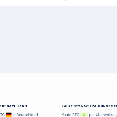
BTC NACH LAND
KAUFE BTC NACH ZAHLUNGSME
BTC
in Deutschland
Kaufe BTC
per Überweisun