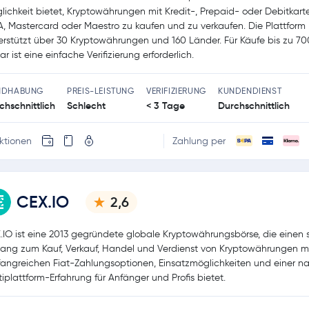
lichkeit bietet, Kryptowährungen mit Kredit-, Prepaid- oder Debitkart
A, Mastercard oder Maestro zu kaufen und zu verkaufen. Die Plattform
erstützt über 30 Kryptowährungen und 160 Länder. Für Käufe bis zu 7
ar ist eine einfache Verifizierung erforderlich.
NDHABUNG
PREIS-LEISTUNG
VERIFIZIERUNG
KUNDENDIENST
chschnittlich
Schlecht
< 3 Tage
Durchschnittlich
ktionen
Zahlung per
CEX.IO
2,6
.IO ist eine 2013 gegründete globale Kryptowährungsbörse, die einen 
ang zum Kauf, Verkauf, Handel und Verdienst von Kryptowährungen m
angreichen Fiat-Zahlungsoptionen, Einsatzmöglichkeiten und einer na
tiplattform-Erfahrung für Anfänger und Profis bietet.