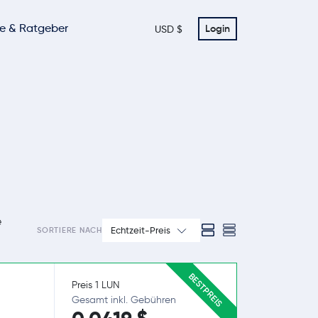
te & Ratgeber
Login
USD $
e
Echtzeit-Preis
SORTIERE NACH
BESTPREIS
Preis 1 LUN
Gesamt inkl. Gebühren