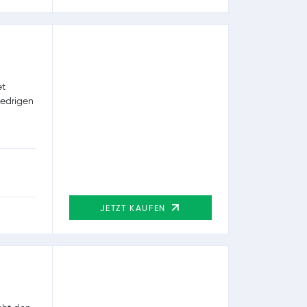
et
edrigen
JETZT KAUFEN