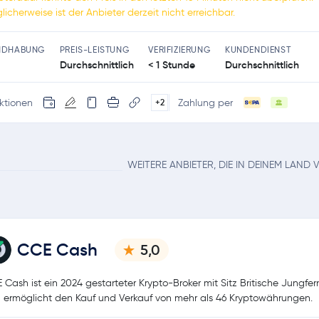
licherweise ist der Anbieter derzeit nicht erreichbar.
NDHABUNG
PREIS-LEISTUNG
VERIFIZIERUNG
KUNDENDIENST
Durchschnittlich
< 1 Stunde
Durchschnittlich
ktionen
Zahlung per
+2
WEITERE ANBIETER, DIE IN DEINEM LAND
CCE Cash
5,0
 Cash ist ein 2024 gestarteter Krypto-Broker mit Sitz Britische Jungfer
 ermöglicht den Kauf und Verkauf von mehr als 46 Kryptowährungen.