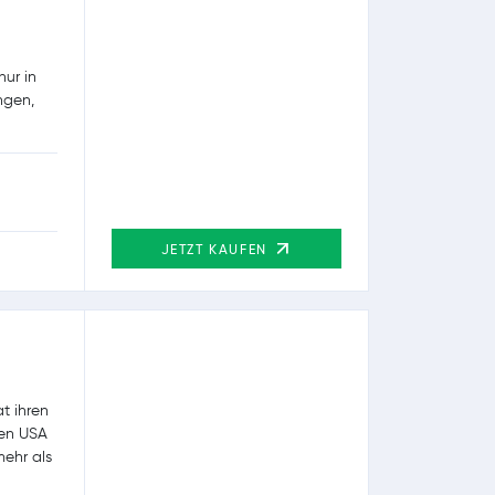
nur in
ngen,
JETZT KAUFEN
t ihren
den USA
mehr als