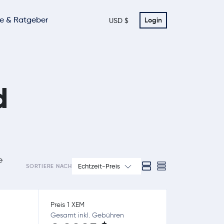
te & Ratgeber
Login
USD $
d
e
Echtzeit-Preis
SORTIERE NACH
Preis 1 XEM
Gesamt inkl. Gebühren