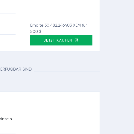
Erhalte 30.482,246403 XEM für
500 $
JETZT KAUFEN
 VERFÜGBAR SIND
ninseln