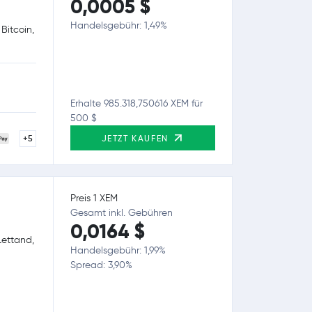
0,0005 $
Handelsgebühr: 1,49%
Bitcoin,
Erhalte 985.318,750616 XEM für
500 $
+5
JETZT KAUFEN
Preis 1 XEM
Gesamt inkl. Gebühren
0,0164 $
Lettand,
Handelsgebühr: 1,99%
Spread: 3,90%