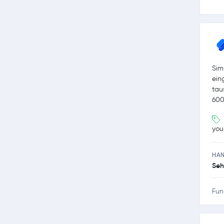
Sim
ein
tau
600
you
HA
Seh
Fun