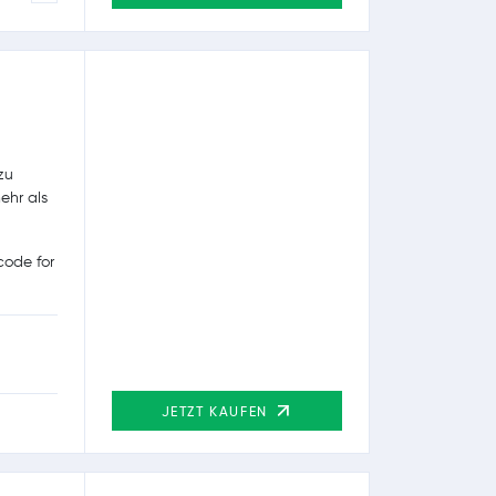
zu
ehr als
ode for
JETZT KAUFEN