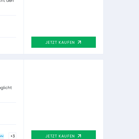
cht den
JETZT KAUFEN
glicht
+3
JETZT KAUFEN