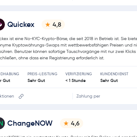
Quickex
4,8
ckex ist eine No-KYC-Krypto-Börse, die seit 2018 in Betrieb ist. Sie biet
nyme Kryptowährungs-Swaps mit wettbewerbsfähigen Preisen und ni
ühren. Benutzer können sofortige Tauschvorgänge mit nur zwei Klicks
chließen, ohne dass eine Registrierung erforderlich ist.
NDHABUNG
PREIS-LEISTUNG
VERIFIZIERUNG
KUNDENDIENST
r Gut
Sehr Gut
< 1 Stunde
Sehr Gut
ktionen
Zahlung per
ChangeNOW
4,6