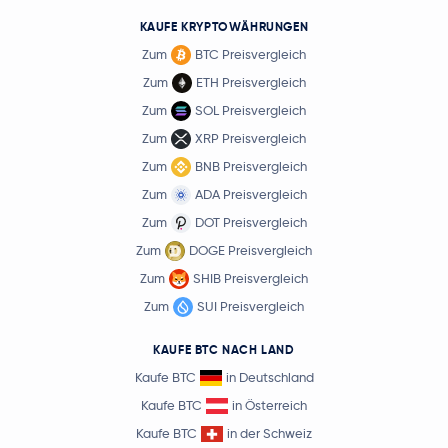
KAUFE KRYPTOWÄHRUNGEN
Zum
BTC Preisvergleich
Zum
ETH Preisvergleich
Zum
SOL Preisvergleich
Zum
XRP Preisvergleich
Zum
BNB Preisvergleich
Zum
ADA Preisvergleich
Zum
DOT Preisvergleich
Zum
DOGE Preisvergleich
Zum
SHIB Preisvergleich
Zum
SUI Preisvergleich
KAUFE BTC NACH LAND
Kaufe BTC
in Deutschland
Kaufe BTC
in Österreich
Kaufe BTC
in der Schweiz