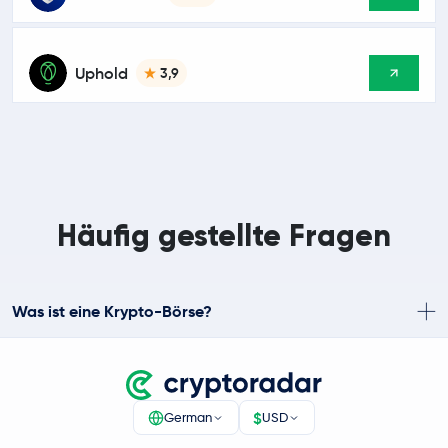
Uphold
3,9
Häufig gestellte Fragen
Was ist eine Krypto-Börse?
$
German
USD