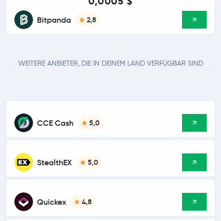
0,0005 $
Bitpanda
2,8
WEITERE ANBIETER, DIE IN DEINEM LAND VERFÜGBAR SIND
CCE Cash
5,0
StealthEX
5,0
Quickex
4,8