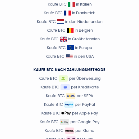
Kaufe BTC
in Italien
Kaufe BTC
in Frankreich
Kaufe BTC
in den Niederlanden
Kaufe BTC
in Belgien
Kaufe BTC
in Großbritannien
Kaufe BTC
in Europa
Kaufe BTC
in den USA
KAUFE BTC NACH ZAHLUNGSMETHODE
Kaufe BTC
per Überweisung
Kaufe BTC
per Kreditkarte
Kaufe BTC
per SEPA
Kaufe BTC
per PayPal
Kaufe BTC
per Apple Pay
Kaufe BTC
per Google Pay
Kaufe BTC
per Klarna