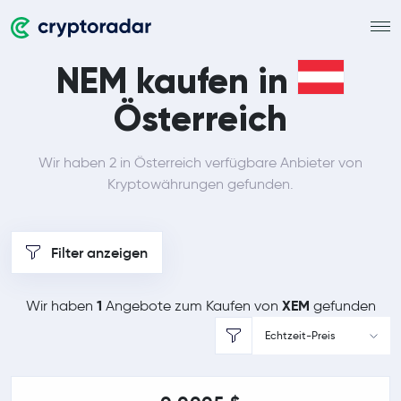
NEM kaufen in
Österreich
Wir haben 2 in Österreich verfügbare Anbieter von
Kryptowährungen gefunden.
Filter anzeigen
1
XEM
Wir haben
Angebote zum Kaufen von
gefunden
Echtzeit-Preis