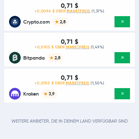
0,71 $
+0,0096 $ ÜBER
MARKTPREIS
(1,37%)
Crypto.com
2,8
0,71 $
+0,0105 $ ÜBER
MARKTPREIS
(1,49%)
Bitpanda
2,8
0,71 $
+0,0105 $ ÜBER
MARKTPREIS
(1,50%)
Kraken
3,9
WEITERE ANBIETER, DIE IN DEINEM LAND VERFÜGBAR SIND