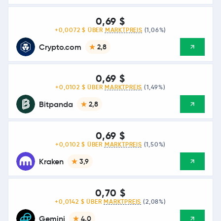
0,69 $
+0,0072 $ ÜBER
MARKTPREIS
(1,06%)
Crypto.com
2,8
0,69 $
+0,0102 $ ÜBER
MARKTPREIS
(1,49%)
Bitpanda
2,8
0,69 $
+0,0102 $ ÜBER
MARKTPREIS
(1,50%)
Kraken
3,9
0,70 $
+0,0142 $ ÜBER
MARKTPREIS
(2,08%)
Gemini
4,0