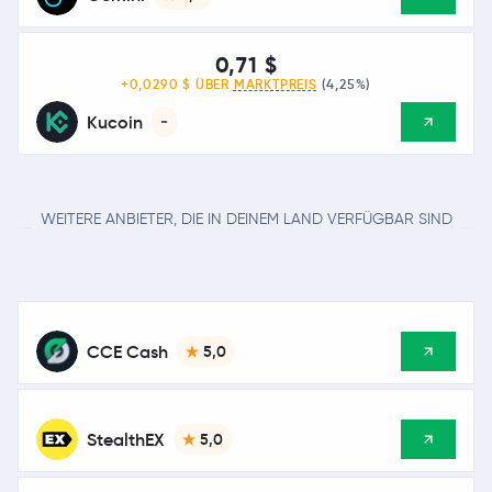
0,71 $
+0,0290 $ ÜBER
MARKTPREIS
(4,25%)
Kucoin
-
WEITERE ANBIETER, DIE IN DEINEM LAND VERFÜGBAR SIND
CCE Cash
5,0
StealthEX
5,0