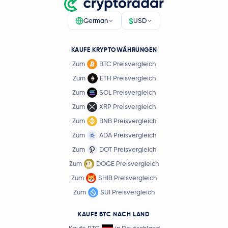
$
German
USD
KAUFE KRYPTOWÄHRUNGEN
Zum
BTC Preisvergleich
Zum
ETH Preisvergleich
Zum
SOL Preisvergleich
Zum
XRP Preisvergleich
Zum
BNB Preisvergleich
Zum
ADA Preisvergleich
Zum
DOT Preisvergleich
Zum
DOGE Preisvergleich
Zum
SHIB Preisvergleich
Zum
SUI Preisvergleich
KAUFE BTC NACH LAND