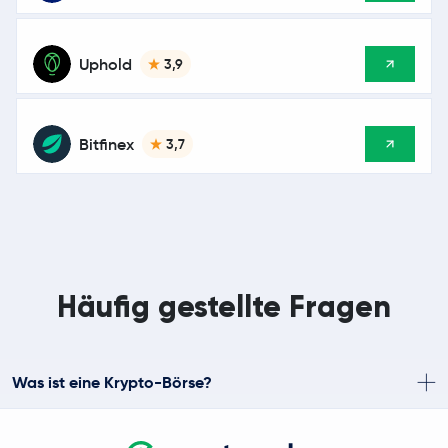
Uphold
3,9
Bitfinex
3,7
Häufig gestellte Fragen
Was ist eine Krypto-Börse?