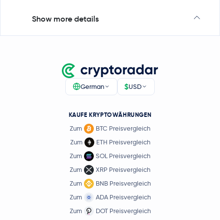
Show more details
$
German
USD
KAUFE KRYPTOWÄHRUNGEN
Zum
BTC Preisvergleich
Zum
ETH Preisvergleich
Zum
SOL Preisvergleich
Zum
XRP Preisvergleich
Zum
BNB Preisvergleich
Zum
ADA Preisvergleich
Zum
DOT Preisvergleich