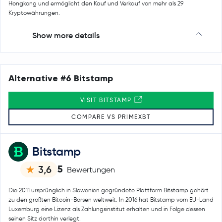
Hongkong und ermöglicht den Kauf und Verkauf von mehr als 29
Kryptowährungen.
Show more details
Alternative #6 Bitstamp
VISIT BITSTAMP
COMPARE VS PRIMEXBT
Bitstamp
5
3,6
Bewertungen
Die 2011 ursprünglich in Slowenien gegründete Plattform Bitstamp gehört
zu den größten Bitcoin-Börsen weltweit. In 2016 hat Bitstamp vom EU-Land
Luxemburg eine Lizenz als Zahlungsinstitut erhalten und in Folge dessen
seinen Sitz dorthin verlegt.