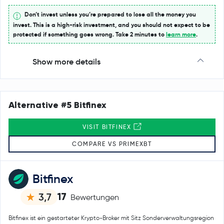
Don’t invest unless you’re prepared to lose all the money you
invest. This is a high-risk investment, and you should not expect to be
protected if something goes wrong. Take 2 minutes to
learn more
.
Show more details
Alternative #5 Bitfinex
VISIT BITFINEX
COMPARE VS PRIMEXBT
Bitfinex
17
3,7
Bewertungen
Bitfinex ist ein gestarteter Krypto-Broker mit Sitz Sonderverwaltungsregion