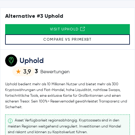
Alternative #3 Uphold
VISIT UPHOLD
COMPARE VS PRIMEXBT
Uphold
3
3,9
Bewertungen
Uphold bedient mehr als 10 Millionen Nutzer und bietet mehr als 300
Kryptowährungen und Fiat-Handel, hohe Liquidität, nahtlose Swaps,
fortschrittliche Tools, eine exklusive Karte für Großbritannien und einen
sicheren Tresor. Sein 100%+ Reservemodell gewährleistet Transparenz und
Sicherheit.
Asset Verfügbarkeit regionsabhängig. Kryptoassets sind in den
meisten Regionen weitgehend unreguliert. Investitionen und Handel
sind riskant und können zu Kapitalverlust führen.