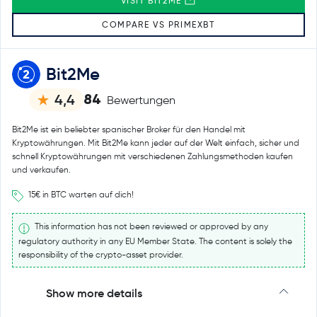
VISIT BIT2ME
COMPARE VS PRIMEXBT
Bit2Me
84
4,4
Bewertungen
Bit2Me ist ein beliebter spanischer Broker für den Handel mit
Kryptowährungen. Mit Bit2Me kann jeder auf der Welt einfach, sicher und
schnell Kryptowährungen mit verschiedenen Zahlungsmethoden kaufen
und verkaufen.
15€ in BTC warten auf dich!
This information has not been reviewed or approved by any
regulatory authority in any EU Member State. The content is solely the
responsibility of the crypto-asset provider.
Show more details