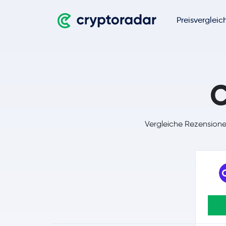
Preisvergleic
C
Vergleiche Rezension