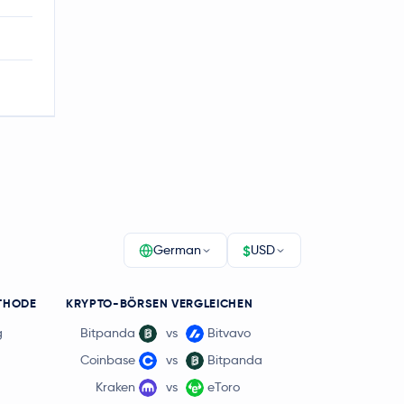
$
German
USD
THODE
KRYPTO-BÖRSEN VERGLEICHEN
g
Bitpanda
vs
Bitvavo
Coinbase
vs
Bitpanda
Kraken
vs
eToro