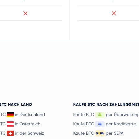
BTC NACH LAND
KAUFE BTC NACH ZAHLUNGSME
BTC
in Deutschland
Kaufe BTC
per Überweisun
BTC
in Österreich
Kaufe BTC
per Kreditkarte
BTC
in der Schweiz
Kaufe BTC
per SEPA