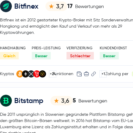
Bitfinex
17
3,7
Bewertungen
Bitfinex ist ein 2012 gestarteter Krypto-Broker mit Sitz Sonderverwaltu
Hongkong und ermöglicht den Kauf und Verkauf von mehr als 29
Kryptowährungen.
HANDHABUNG
PREIS-LEISTUNG
VERIFIZIERUNG
KUNDENDIENST
Gleich
Besser
Schlechter
Besser
Kryptos
Funktionen
Zahlung per
+24
+1
Bitstamp
5
3,6
Bewertungen
Die 2011 ursprünglich in Slowenien gegründete Plattform Bitstamp geh
den größten Bitcoin-Börsen weltweit. In 2016 hat Bitstamp vom EU-L
Luxemburg eine Lizenz als Zahlungsinstitut erhalten und in Folge des