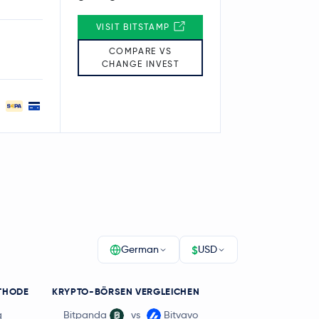
VISIT BITSTAMP
COMPARE VS
CHANGE INVEST
$
German
USD
THODE
KRYPTO-BÖRSEN VERGLEICHEN
g
Bitpanda
vs
Bitvavo