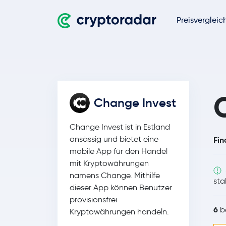
Preisvergleic
Change Invest
Change Invest ist in Estland
ansässig und bietet eine
Fin
mobile App für den Handel
mit Kryptowährungen
namens Change. Mithilfe
sta
dieser App können Benutzer
provisionsfrei
6
be
Kryptowährungen handeln.