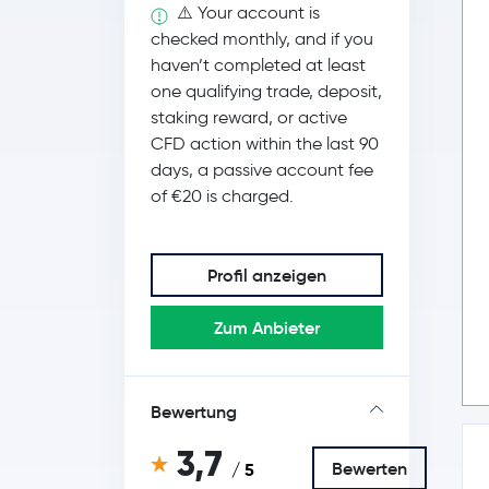
⚠️ Your account is
checked monthly, and if you
haven’t completed at least
one qualifying trade, deposit,
staking reward, or active
CFD action within the last 90
days, a passive account fee
of €20 is charged.
Profil anzeigen
Zum Anbieter
Bewertung
3,7
Bewerten
/ 5