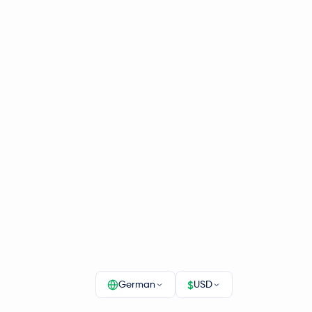
$
German
USD