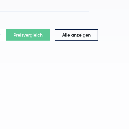
Preisvergleich
Alle anzeigen