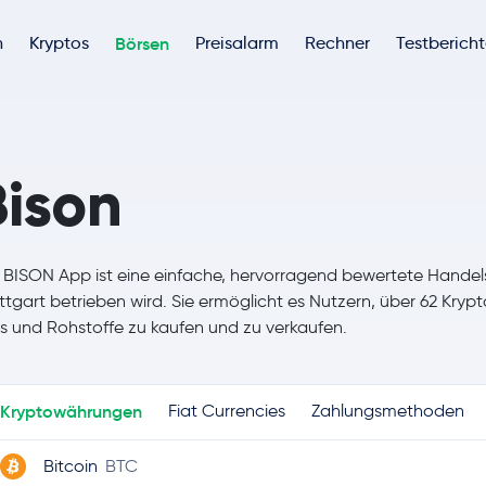
h
Kryptos
Börsen
Preisalarm
Rechner
Testberich
Bison
 BISON App ist eine einfache, hervorragend bewertete Handel
ttgart betrieben wird. Sie ermöglicht es Nutzern, über 62 Kry
s und Rohstoffe zu kaufen und zu verkaufen.
Kryptowährungen
Fiat Currencies
Zahlungsmethoden
Bitcoin
BTC