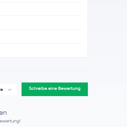
Schreibe eine Bewertung
te
en
Bewertung!