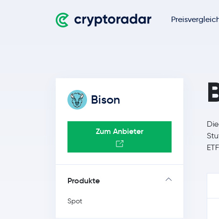
Preisvergleic
Bison
Die
Zum Anbieter
Stu
ETF
Produkte
Spot