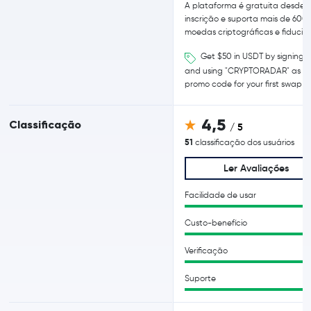
A plataforma é gratuita desde 
inscrição e suporta mais de 600
moedas criptográficas e fiduciár
Get $50 in USDT by signing 
and using "CRYPTORADAR" as
promo code for your first swap
4,5
Classificação
/ 5
51
classificação dos usuários
Ler Avaliações
Facilidade de usar
Custo-benefício
Verificação
Suporte