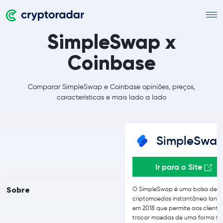
SimpleSwap x
Coinbase
Comparar SimpleSwap e Coinbase opiniões, preços,
características e mais lado a lado
SimpleSwa
Ir para o Site
Sobre
O SimpleSwap é uma bolsa de
criptomoedas instantânea lan
em 2018 que permite aos cliente
trocar moedas de uma forma fác