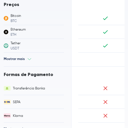
Preços
Bitcoin
BTC
Ethereum
ETH
Tether
USDT
Mostrar mais
Formas de Pagamento
Transferência Banka
SEPA
Klarna