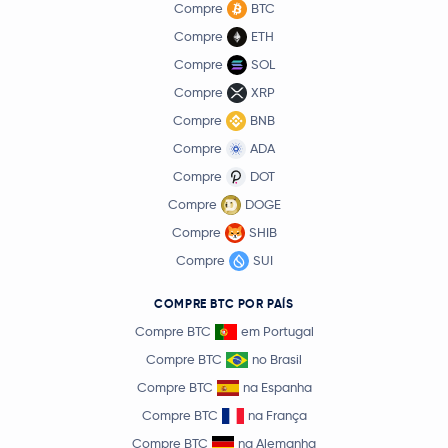
Compre
BTC
Compre
ETH
Compre
SOL
Compre
XRP
Compre
BNB
Compre
ADA
Compre
DOT
Compre
DOGE
Compre
SHIB
Compre
SUI
COMPRE BTC POR PAÍS
Compre BTC
em Portugal
Compre BTC
no Brasil
Compre BTC
na Espanha
Compre BTC
na França
Compre BTC
na Alemanha