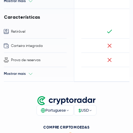
Mostrar mais
Características
Retirável
Carteira integrada
Prova de reservas
Mostrar mais
$
Portuguese
USD
COMPRE CRIPTOMOEDAS