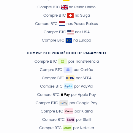
Compre BTC
no Reino Unido
Compre BTC
na Suíça
Compre BTC
nos Países Baixos
Compre BTC
nos USA
Compre BTC
na Europa
COMPRE BTC POR MÉTODO DE PAGAMENTO
Compre BTC
por Transferência
Compre BTC
por Cartão
Compre BTC
por SEPA
Compre BTC
por PayPal
Compre BTC
por Apple Pay
Compre BTC
por Google Pay
Compre BTC
por Klarna
Compre BTC
por Skrill
Compre BTC
por Neteller