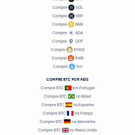
Compre
SOL
Compre
XRP
Compre
BNB
Compre
ADA
Compre
DOT
Compre
DOGE
Compre
SHIB
Compre
SUI
COMPRE BTC POR PAÍS
Compre BTC
em Portugal
Compre BTC
no Brasil
Compre BTC
na Espanha
Compre BTC
na França
Compre BTC
na Alemanha
Compre BTC
no Reino Unido