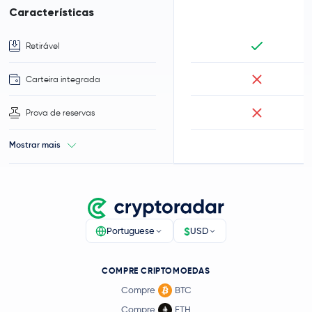
Características
Retirável
Carteira integrada
Prova de reservas
Mostrar mais
$
Portuguese
USD
COMPRE CRIPTOMOEDAS
Compre
BTC
Compre
ETH