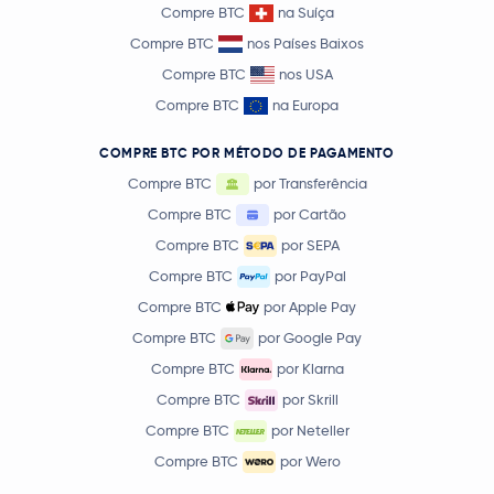
Compre BTC
na Suíça
Compre BTC
nos Países Baixos
Compre BTC
nos USA
Compre BTC
na Europa
COMPRE BTC POR MÉTODO DE PAGAMENTO
Compre BTC
por Transferência
Compre BTC
por Cartão
Compre BTC
por SEPA
Compre BTC
por PayPal
Compre BTC
por Apple Pay
Compre BTC
por Google Pay
Compre BTC
por Klarna
Compre BTC
por Skrill
Compre BTC
por Neteller
Compre BTC
por Wero