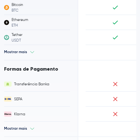
Bitcoin
BTC
Ethereum
ETH
Tether
USDT
Mostrar mais
Formas de Pagamento
Transferência Banka
SEPA
Klarna
Mostrar mais