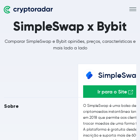
SimpleSwap x Bybit
Comparar SimpleSwap e Bybit opiniões, preços, características e
mais lado a lado
SimpleSwa
Ir para o Site
Sobre
O SimpleSwap é uma bolsa de
criptomoedas instantânea lan
em 2018 que permite aos cliente
trocar moedas de uma forma fác
A plataforma é gratuita desde 
inscrição e suporta mais de 600