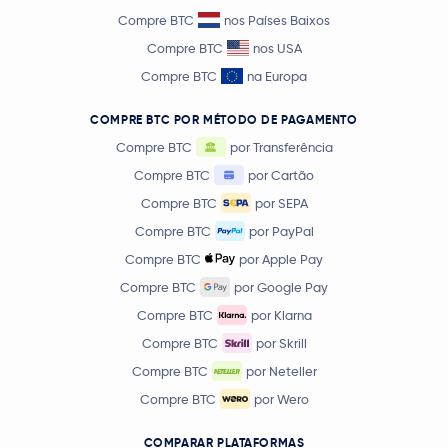
Compre BTC
nos Países Baixos
Compre BTC
nos USA
Compre BTC
na Europa
COMPRE BTC POR MÉTODO DE PAGAMENTO
Compre BTC
por Transferência
Compre BTC
por Cartão
Compre BTC
por SEPA
Compre BTC
por PayPal
Compre BTC
por Apple Pay
Compre BTC
por Google Pay
Compre BTC
por Klarna
Compre BTC
por Skrill
Compre BTC
por Neteller
Compre BTC
por Wero
COMPARAR PLATAFORMAS