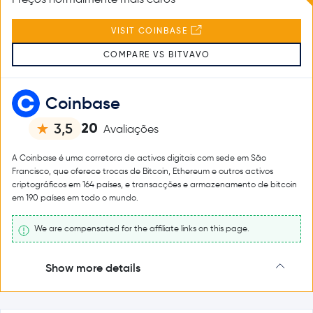
VISIT COINBASE
COMPARE VS BITVAVO
Coinbase
20
3,5
Avaliações
A Coinbase é uma corretora de activos digitais com sede em São
Francisco, que oferece trocas de Bitcoin, Ethereum e outros activos
criptográficos em 164 países, e transacções e armazenamento de bitcoin
em 190 países em todo o mundo.
We are compensated for the affiliate links on this page.
Show more details