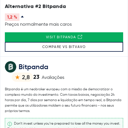
Alternativa #2 Bitpanda
1,2 %
Preços normalmente mais caros
VISIT BITPANDA
COMPARE VS BITVAVO
Bitpanda
23
2,8
Avaliações
Bitpanda é um neobroker europeu com a missão de democratizar o
complexo mundo do investimento. Com taxas baixas, negociação 24
horas por dia, 7 dias por semana e liquidação em tempo real, a Bitpanda
permite que os utilizadores moldem o seu futuro financeiro - nos seus
próprios termos.
Don’t invest unless you’re prepared to lose all the money you invest.