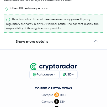
15€ em BTC estão esperando
This information has not been reviewed or approved by any
regulatory authority in any EU Member State. The content is solely the
responsibility of the crypto-asset provider.
Show more details
$
Portuguese
USD
COMPRE CRIPTOMOEDAS
Compre
BTC
Compre
ETH