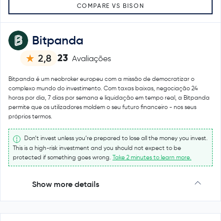
COMPARE VS BISON
Bitpanda
23
2,8
Avaliações
Bitpanda é um neobroker europeu com a missão de democratizar o
complexo mundo do investimento. Com taxas baixas, negociação 24
horas por dia, 7 dias por semana e liquidação em tempo real, a Bitpanda
permite que os utilizadores moldem o seu futuro financeiro - nos seus
próprios termos.
Don’t invest unless you’re prepared to lose all the money you invest.
This is a high-risk investment and you should not expect to be
protected if something goes wrong.
Take 2 minutes to learn more.
Show more details