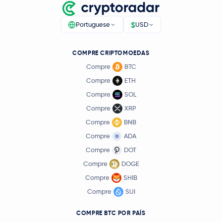
$
Portuguese
USD
COMPRE CRIPTOMOEDAS
Compre
BTC
Compre
ETH
Compre
SOL
Compre
XRP
Compre
BNB
Compre
ADA
Compre
DOT
Compre
DOGE
Compre
SHIB
Compre
SUI
COMPRE BTC POR PAÍS