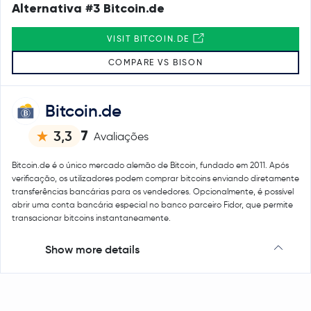
Alternativa #3 Bitcoin.de
VISIT BITCOIN.DE
COMPARE VS BISON
Bitcoin.de
7
3,3
Avaliações
Bitcoin.de é o único mercado alemão de Bitcoin, fundado em 2011. Após
verificação, os utilizadores podem comprar bitcoins enviando diretamente
transferências bancárias para os vendedores. Opcionalmente, é possível
abrir uma conta bancária especial no banco parceiro Fidor, que permite
transacionar bitcoins instantaneamente.
Show more details