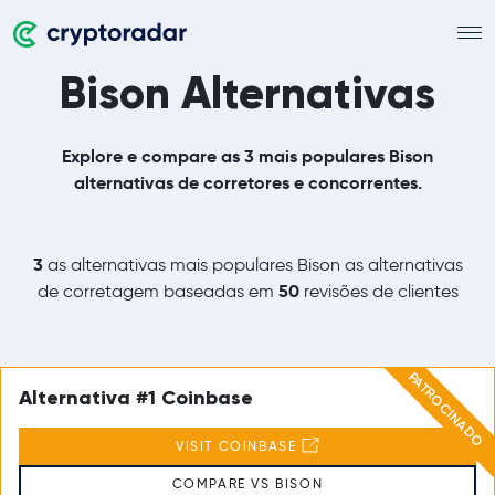
Bison Alternativas
Explore e compare as 3 mais populares Bison
alternativas de corretores e concorrentes.
3
as alternativas mais populares Bison as alternativas
50
de corretagem baseadas em
revisões de clientes
PATROCINADO
Alternativa #1 Coinbase
VISIT COINBASE
COMPARE VS BISON