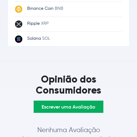
Binance Coin
BNB
Ripple
XRP
Solana
SOL
TRON
TRX
Dogecoin
DOGE
Opinião dos
Cardano
ADA
Consumidores
Chainlink
LINK
Escrever uma Avaliação
Stellar Lumens
XLM
Bitcoin Cash
BCH
Nenhuma Avaliação