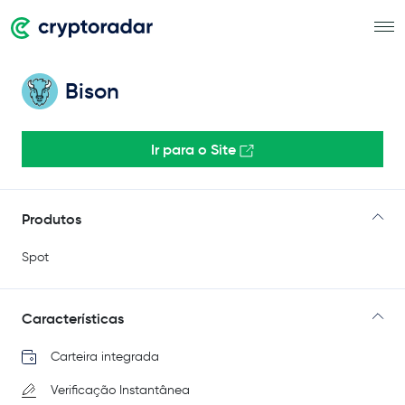
Bison
Ir para o Site
Produtos
Spot
Características
Carteira integrada
Verificação Instantânea