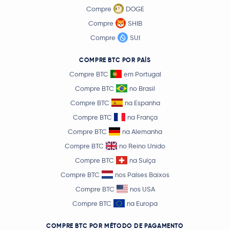
Compre
DOGE
Compre
SHIB
Compre
SUI
COMPRE BTC POR PAÍS
Compre BTC
em Portugal
Compre BTC
no Brasil
Compre BTC
na Espanha
Compre BTC
na França
Compre BTC
na Alemanha
Compre BTC
no Reino Unido
Compre BTC
na Suíça
Compre BTC
nos Países Baixos
Compre BTC
nos USA
Compre BTC
na Europa
COMPRE BTC POR MÉTODO DE PAGAMENTO