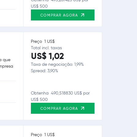
US$ 500
COMPRAR AGORA
Preço 1 US$
Total incl. taxas
US$ 1,02
a que
Taxa de negociação: 1,99%
empresa
Spread: 3,90%
Obtenha 490,518830 US$ por
US$ 500
COMPRAR AGORA
Preço 1 US$