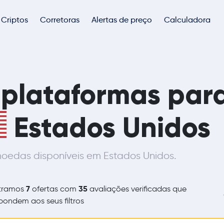
Criptos
Corretoras
Alertas de preço
Calculadora
 plataformas par
Estados Unidos
oedas disponíveis em Estados Unidos.
7
35
tramos
ofertas com
avaliações verificadas que
pondem aos seus filtros