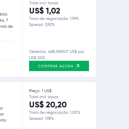
Total incl. taxas
US$ 1,02
bito
Taxa de negociação: 1,99%
ia, 7
Spread: 3,90%
mais de
Obtenha 488,589017 US$ por
US$ 500
COMPRAR AGORA
Preço 1 US$
Total incl. taxas
US$ 20,20
ua
Taxa de negociação: 1,00%
ar
Spread: 1,98%
anto