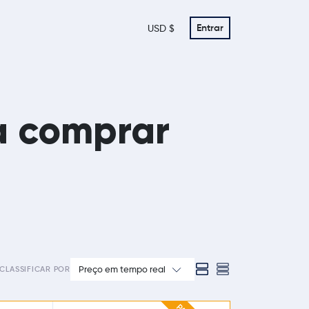
Entrar
USD $
a comprar
Preço em tempo real
CLASSIFICAR POR