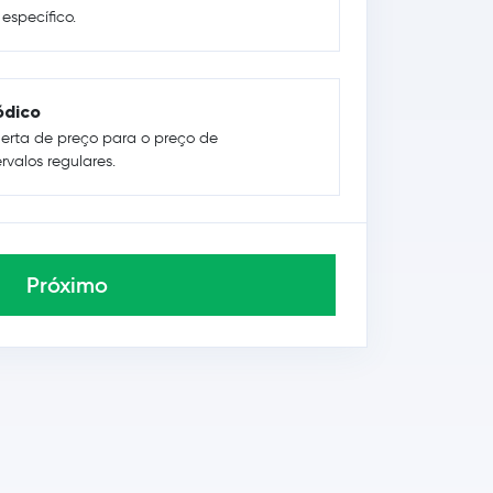
specífico.
ódico
erta de preço para o preço de
rvalos regulares.
Próximo