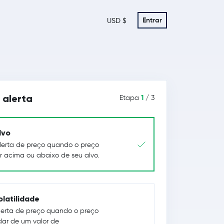
Entrar
USD $
 alerta
1
Etapa
/ 3
lvo
erta de preço quando o preço
ar acima ou abaixo de seu alvo.
olatilidade
erta de preço quando o preço
dar de um valor de