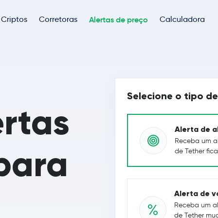
Criptos
Corretoras
Alertas de preço
Calculadora
Selecione o tipo de
ertas
Alerta de a
Receba um al
para
de Tether fic
Alerta de v
Receba um al
de Tether mu