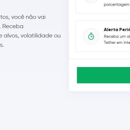
porcentagem e
tos, você não vai
. Receba
Alerta Peri
alvos, volatilidade ou
Receba um al
Tether em inte
s.