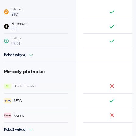
Bitcoin
BTC
Ethereum
ETH
Tether
USDT
Pokaż więcej
Metody płatności
Bank Transfer
SEPA
Klarna
Pokaż więcej