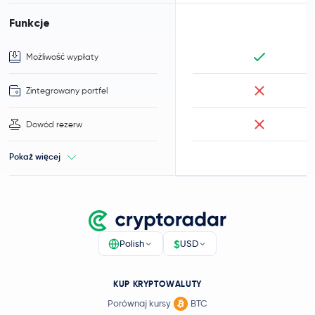
Funkcje
Możliwość wypłaty
Zintegrowany portfel
Dowód rezerw
Pokaż więcej
$
Polish
USD
KUP KRYPTOWALUTY
Porównaj kursy
BTC