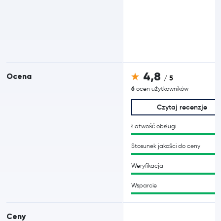
4,8
Ocena
/ 5
6
ocen użytkowników
Czytaj recenzje
Łatwość obsługi
Stosunek jakości do ceny
Weryfikacja
Wsparcie
Ceny