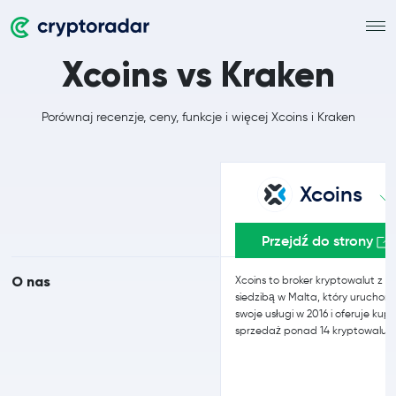
Xcoins vs Kraken
Porównaj recenzje, ceny, funkcje i więcej Xcoins i Kraken
Xcoins
Przejdź do strony
O nas
Xcoins to broker kryptowalut z
siedzibą w Malta, który uruchomi
swoje usługi w 2016 i oferuje kupn
sprzedaż ponad 14 kryptowalut.