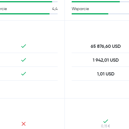
rcie
4,4
Wsparcie
65 876,60 USD
1 942,01 USD
1,01 USD
0,15 €