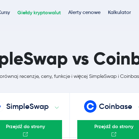
Kursy
Giełdy kryptowalut
Alerty cenowe
Kalkulator
pleSwap vs Coin
orównaj recenzje, ceny, funkcje i więcej SimpleSwap i Coinba
SimpleSwap
Coinbase
Przejdź do strony
Przejdź do strony