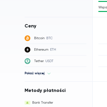
Wspa
Ceny
Bitcoin
BTC
Ethereum
ETH
Tether
USDT
Pokaż więcej
Metody płatności
Bank Transfer