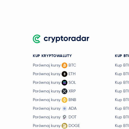
KUP KRYPTOWALUTY
KUP BT
Porównaj kursy
BTC
Kup BT
Porównaj kursy
ETH
Kup BT
Porównaj kursy
SOL
Kup BT
Porównaj kursy
XRP
Kup BT
Porównaj kursy
BNB
Kup BT
Porównaj kursy
ADA
Kup BT
Porównaj kursy
DOT
Kup BT
Porównaj kursy
DOGE
Kup BT