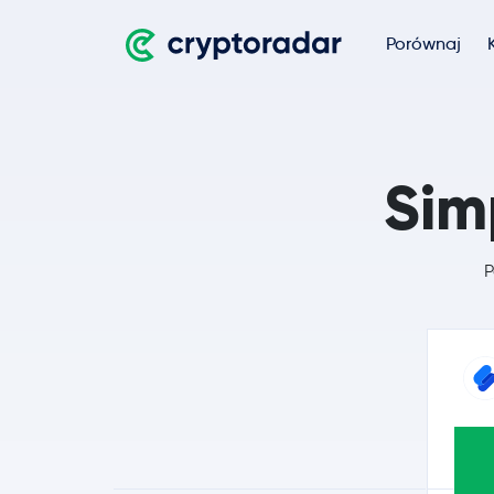
Porównaj
Sim
P