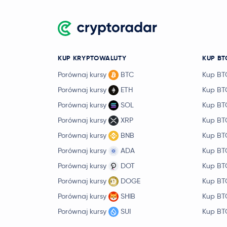
KUP KRYPTOWALUTY
KUP BT
Porównaj kursy
BTC
Kup BT
Porównaj kursy
ETH
Kup BT
Porównaj kursy
SOL
Kup BT
Porównaj kursy
XRP
Kup BT
Porównaj kursy
BNB
Kup BT
Porównaj kursy
ADA
Kup BT
Porównaj kursy
DOT
Kup BT
Porównaj kursy
DOGE
Kup BT
Porównaj kursy
SHIB
Kup BT
Porównaj kursy
SUI
Kup BT