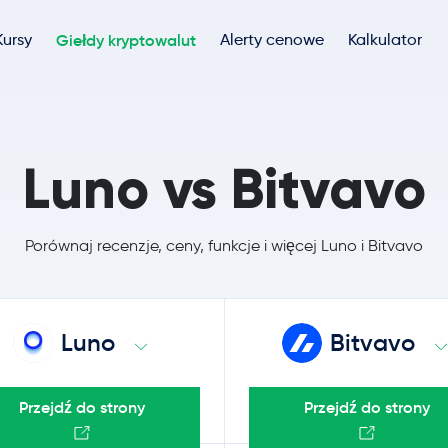
Kursy
Giełdy kryptowalut
Alerty cenowe
Kalkulator
Luno vs Bitvavo
Porównaj recenzje, ceny, funkcje i więcej Luno i Bitvavo
Luno
Bitvavo
Przejdź do strony
Przejdź do strony