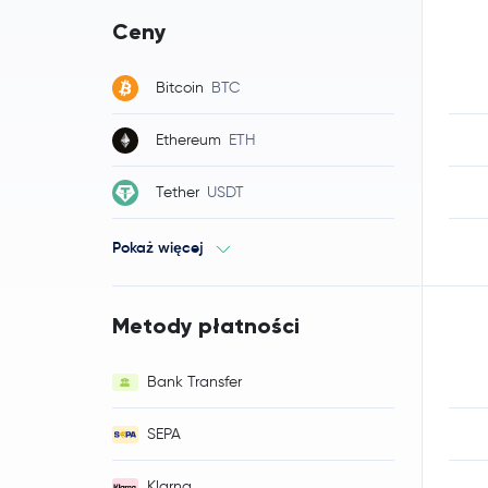
Ceny
Bitcoin
BTC
Ethereum
ETH
Tether
USDT
Pokaż więcej
Metody płatności
Bank Transfer
SEPA
Klarna