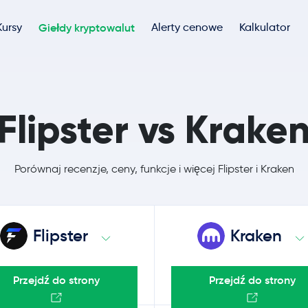
Kursy
Giełdy kryptowalut
Alerty cenowe
Kalkulator
Flipster vs Krake
Porównaj recenzje, ceny, funkcje i więcej Flipster i Kraken
Flipster
Kraken
Przejdź do strony
Przejdź do strony