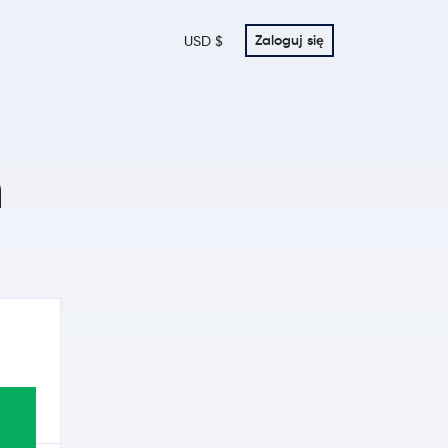
Zaloguj się
USD $
n