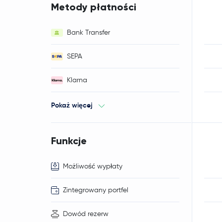
Metody płatności
Bank Transfer
SEPA
Klarna
Pokaż więcej
Funkcje
Możliwość wypłaty
Zintegrowany portfel
Dowód rezerw