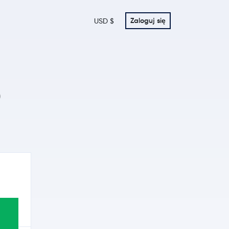
Zaloguj się
USD $
O