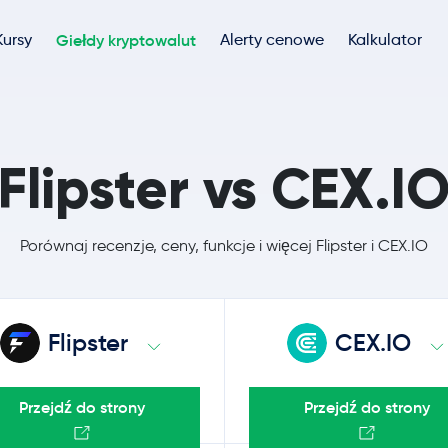
Kursy
Giełdy kryptowalut
Alerty cenowe
Kalkulator
Flipster vs CEX.I
Porównaj recenzje, ceny, funkcje i więcej Flipster i CEX.IO
Flipster
CEX.IO
Przejdź do strony
Przejdź do strony