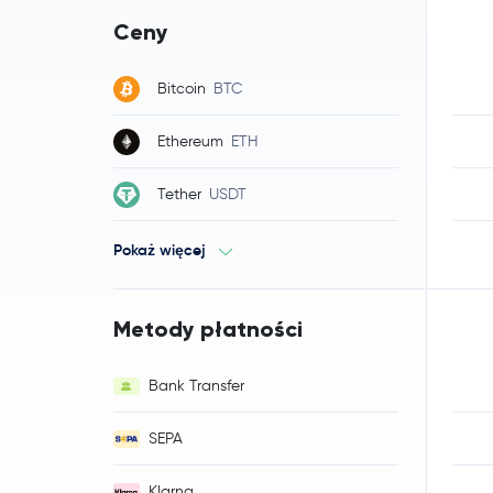
Ceny
Bitcoin
BTC
Ethereum
ETH
Tether
USDT
Pokaż więcej
Metody płatności
Bank Transfer
SEPA
Klarna