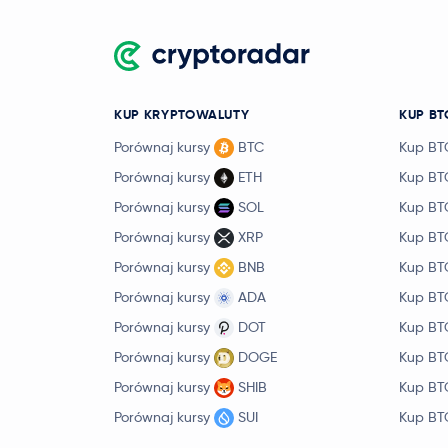
KUP KRYPTOWALUTY
KUP BT
Porównaj kursy
BTC
Kup BT
Porównaj kursy
ETH
Kup BT
Porównaj kursy
SOL
Kup BT
Porównaj kursy
XRP
Kup BT
Porównaj kursy
BNB
Kup BT
Porównaj kursy
ADA
Kup BT
Porównaj kursy
DOT
Kup BT
Porównaj kursy
DOGE
Kup BT
Porównaj kursy
SHIB
Kup BT
Porównaj kursy
SUI
Kup BT