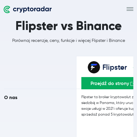
Flipster vs Binance
Porównaj recenzje, ceny, funkcje i więcej Flipster i Binance
Flipster
Przejdź do strony
O nas
Flipster to broker kryptowalut z
siedzibą w Panama, który urucho
swoje usługi w 2021 i oferuje kupn
sprzedaż ponad 5 kryptowalut.