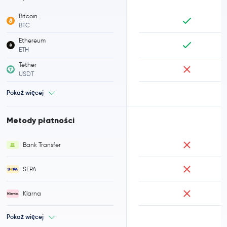
Bitcoin
BTC
Ethereum
ETH
Tether
USDT
Pokaż więcej
Metody płatności
Bank Transfer
SEPA
Klarna
Pokaż więcej