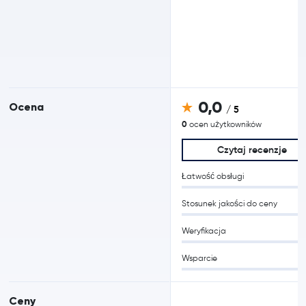
0,0
Ocena
/ 5
0
ocen użytkowników
Czytaj recenzje
Łatwość obsługi
Stosunek jakości do ceny
Weryfikacja
Wsparcie
Ceny