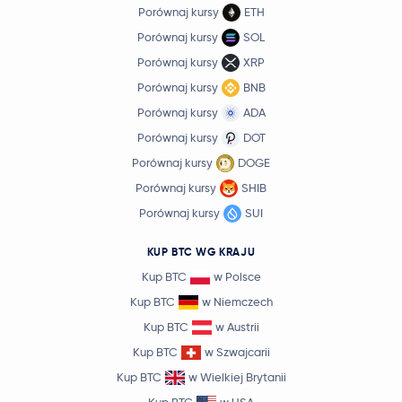
Porównaj kursy
ETH
Porównaj kursy
SOL
Porównaj kursy
XRP
Porównaj kursy
BNB
Porównaj kursy
ADA
Porównaj kursy
DOT
Porównaj kursy
DOGE
Porównaj kursy
SHIB
Porównaj kursy
SUI
KUP BTC WG KRAJU
Kup BTC
w Polsce
Kup BTC
w Niemczech
Kup BTC
w Austrii
Kup BTC
w Szwajcarii
Kup BTC
w Wielkiej Brytanii