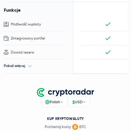
Funkcje
Możliwość wypłaty
Zintegrowany portfel
Dowód rezerw
Pokaż więcej
$
Polish
USD
KUP KRYPTOWALUTY
Porównaj kursy
BTC