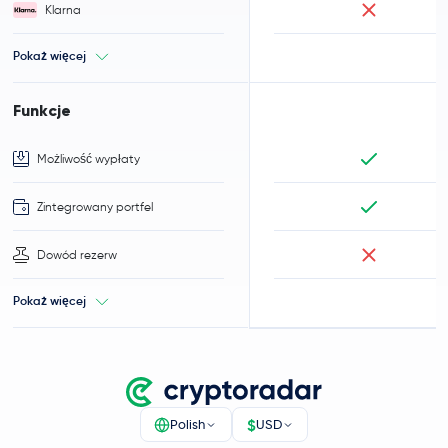
Klarna
Pokaż więcej
Funkcje
Możliwość wypłaty
Zintegrowany portfel
Dowód rezerw
Pokaż więcej
$
Polish
USD