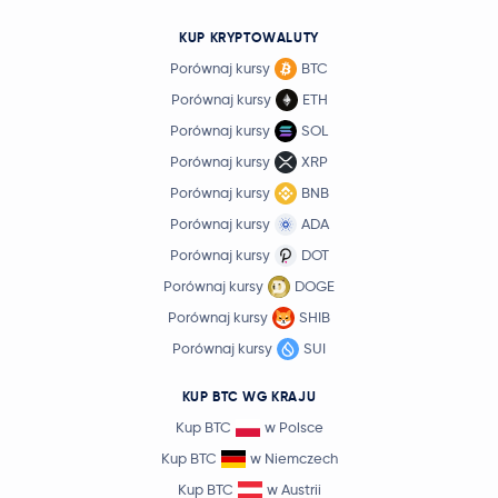
KUP KRYPTOWALUTY
Porównaj kursy
BTC
Porównaj kursy
ETH
Porównaj kursy
SOL
Porównaj kursy
XRP
Porównaj kursy
BNB
Porównaj kursy
ADA
Porównaj kursy
DOT
Porównaj kursy
DOGE
Porównaj kursy
SHIB
Porównaj kursy
SUI
KUP BTC WG KRAJU
Kup BTC
w Polsce
Kup BTC
w Niemczech
Kup BTC
w Austrii