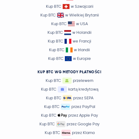
Kup BTC
w Szwajcarii
Kup BTC
w Wielkiej Brytanii
Kup BTC
w USA
Kup BTC
w Holandii
Kup BTC
we Francji
Kup BTC
w Irlandii
Kup BTC
w Europie
KUP BTC WG METODY PŁATNOŚCI
Kup BTC
przelewem
Kup BTC
kartą kredytową
Kup BTC
przez SEPA
Kup BTC
przez PayPal
Kup BTC
przez Apple Pay
Kup BTC
przez Google Pay
Kup BTC
przez Klarna