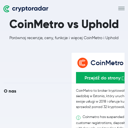
CoinMetro vs Uphold
Porównaj recenzje, ceny, funkcje i więcej CoinMetro i Uphold
CoinMetro
Przejdź do strony
O nas
CoinMetro to broker kryptowalut
siedzibą w Estonia, który uruchom
swoje usługi w 2018 i oferuje kupn
sprzedaż ponad 32 kryptowalut.
Coinmetro has suspended 
customer registrations, deposits,