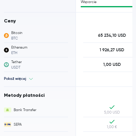
Wsparcie
Ceny
Bitcoin
65 234,10 USD
BTC
Ethereum
1 926,27 USD
ETH
Tether
1,00 USD
USDT
Pokaż więcej
Metody płatności
Bank Transfer
5,00 USD
SEPA
1,00 €