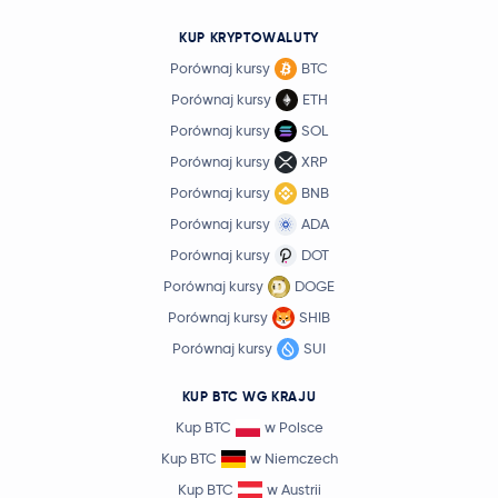
KUP KRYPTOWALUTY
Porównaj kursy
BTC
Porównaj kursy
ETH
Porównaj kursy
SOL
Porównaj kursy
XRP
Porównaj kursy
BNB
Porównaj kursy
ADA
Porównaj kursy
DOT
Porównaj kursy
DOGE
Porównaj kursy
SHIB
Porównaj kursy
SUI
KUP BTC WG KRAJU
Kup BTC
w Polsce
Kup BTC
w Niemczech
Kup BTC
w Austrii