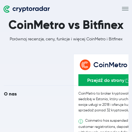
CoinMetro vs Bitfinex
Porównaj recenzje, ceny, funkcje i więcej CoinMetro i Bitfinex
CoinMetro
Przejdź do strony
O nas
CoinMetro to broker kryptowalut
siedzibą w Estonia, który uruchom
swoje usługi w 2018 i oferuje kupn
sprzedaż ponad 32 kryptowalut.
Coinmetro has suspended 
customer registrations, deposits,