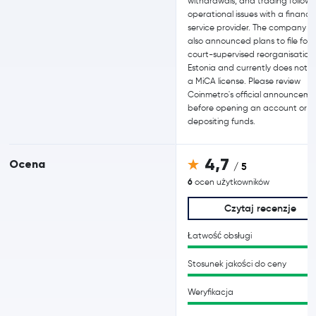
withdrawals, and trading followi
operational issues with a financia
service provider. The company h
also announced plans to file for
court-supervised reorganisation 
Estonia and currently does not h
a MiCA license. Please review
Coinmetro's official announceme
before opening an account or
depositing funds.
4,7
Ocena
/ 5
6
ocen użytkowników
Czytaj recenzje
Łatwość obsługi
Stosunek jakości do ceny
Weryfikacja