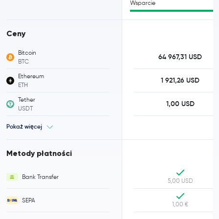
Wsparcie
Ceny
Bitcoin
64 967,31 USD
BTC
Ethereum
1 921,26 USD
ETH
Tether
1,00 USD
USDT
Pokaż więcej
Metody płatności
Bank Transfer
5,00 USD
SEPA
1,00 €