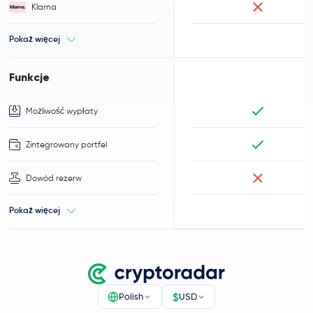
Klarna
Pokaż więcej
Funkcje
Możliwość wypłaty
Zintegrowany portfel
Dowód rezerw
Pokaż więcej
$
Polish
USD