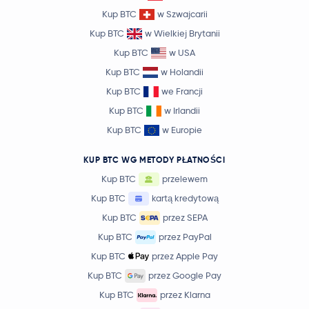
Kup BTC
w Szwajcarii
Kup BTC
w Wielkiej Brytanii
Kup BTC
w USA
Kup BTC
w Holandii
Kup BTC
we Francji
Kup BTC
w Irlandii
Kup BTC
w Europie
KUP BTC WG METODY PŁATNOŚCI
Kup BTC
przelewem
Kup BTC
kartą kredytową
Kup BTC
przez SEPA
Kup BTC
przez PayPal
Kup BTC
przez Apple Pay
Kup BTC
przez Google Pay
Kup BTC
przez Klarna