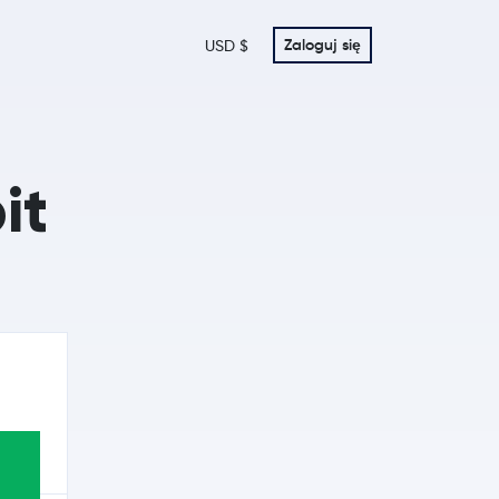
Zaloguj się
USD $
it