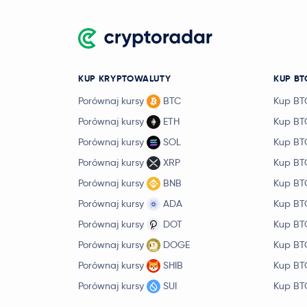
KUP KRYPTOWALUTY
KUP BT
Porównaj kursy
BTC
Kup BT
Porównaj kursy
ETH
Kup BT
Porównaj kursy
SOL
Kup BT
Porównaj kursy
XRP
Kup BT
Porównaj kursy
BNB
Kup BT
Porównaj kursy
ADA
Kup BT
Porównaj kursy
DOT
Kup BT
Porównaj kursy
DOGE
Kup BT
Porównaj kursy
SHIB
Kup BT
Porównaj kursy
SUI
Kup BT