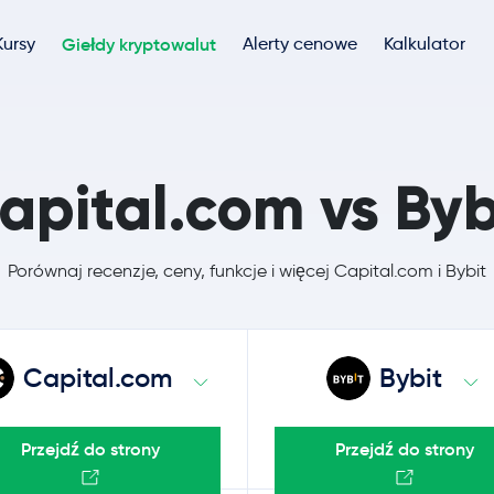
Kursy
Giełdy kryptowalut
Alerty cenowe
Kalkulator
apital.com vs Byb
Porównaj recenzje, ceny, funkcje i więcej Capital.com i Bybit
Capital.com
Bybit
Przejdź do strony
Przejdź do strony