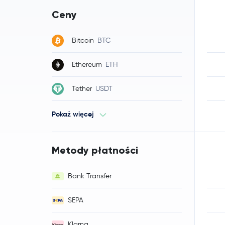
Ceny
Bitcoin
BTC
Ethereum
ETH
Tether
USDT
Pokaż więcej
Metody płatności
Bank Transfer
SEPA
Klarna