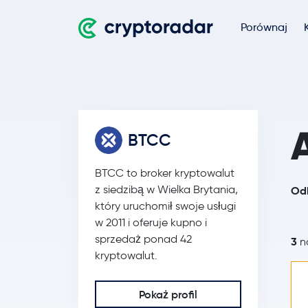
Porównaj
BTCC
BTCC to broker kryptowalut
z siedzibą w Wielka Brytania,
Odk
który uruchomił swoje usługi
w 2011 i oferuje kupno i
sprzedaż ponad 42
3
na
kryptowalut.
Pokaż profil