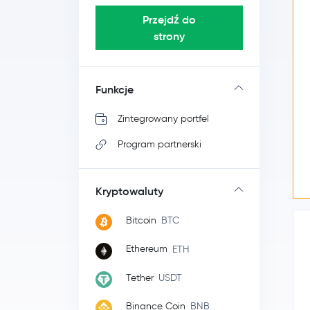
Przejdź do
strony
Funkcje
Zintegrowany portfel
Program partnerski
Kryptowaluty
Bitcoin
BTC
Ethereum
ETH
Tether
USDT
Binance Coin
BNB