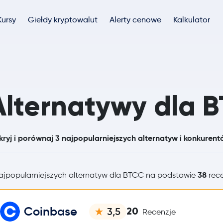
Kursy
Giełdy kryptowalut
Alerty cenowe
Kalkulator
Alternatywy dla 
ryj i porównaj 3 najpopularniejszych alternatyw i konkuren
38
jpopularniejszych alternatyw dla BTCC na podstawie
rece
Coinbase
20
3,5
Recenzje