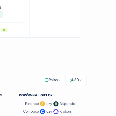
E
$
Polish
USD
CI
PORÓWNAJ GIEŁDY
Binance
czy
Bitpanda
Coinbase
czy
Kraken