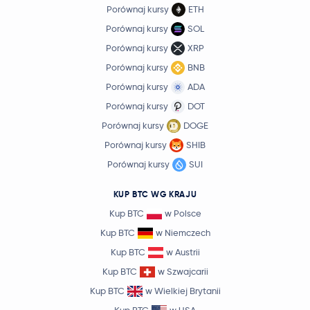
Porównaj kursy
ETH
Porównaj kursy
SOL
Porównaj kursy
XRP
Porównaj kursy
BNB
Porównaj kursy
ADA
Porównaj kursy
DOT
Porównaj kursy
DOGE
Porównaj kursy
SHIB
Porównaj kursy
SUI
KUP BTC WG KRAJU
Kup BTC
w Polsce
Kup BTC
w Niemczech
Kup BTC
w Austrii
Kup BTC
w Szwajcarii
Kup BTC
w Wielkiej Brytanii