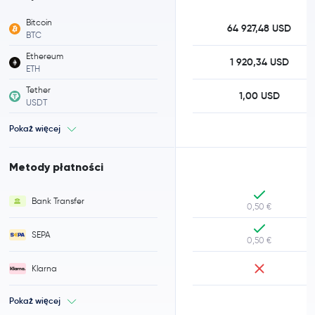
Bitcoin
64 927,48 USD
BTC
Ethereum
1 920,34 USD
ETH
Tether
1,00 USD
USDT
Pokaż więcej
Metody płatności
Bank Transfer
0,50 €
SEPA
0,50 €
Klarna
Pokaż więcej