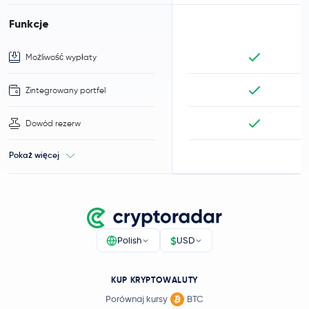
Funkcje
Możliwość wypłaty
Zintegrowany portfel
Dowód rezerw
Pokaż więcej
$
Polish
USD
KUP KRYPTOWALUTY
Porównaj kursy
BTC