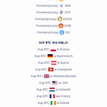
Porównaj kursy
ADA
Porównaj kursy
DOT
Porównaj kursy
DOGE
Porównaj kursy
SHIB
Porównaj kursy
SUI
KUP BTC WG KRAJU
Kup BTC
w Polsce
Kup BTC
w Niemczech
Kup BTC
w Austrii
Kup BTC
w Szwajcarii
Kup BTC
w Wielkiej Brytanii
Kup BTC
w USA
Kup BTC
w Holandii
Kup BTC
we Francji
Kup BTC
w Irlandii