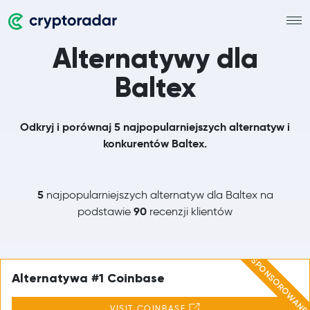
Alternatywy dla
Baltex
Odkryj i porównaj 5 najpopularniejszych alternatyw i
konkurentów Baltex.
5
najpopularniejszych alternatyw dla Baltex na
90
podstawie
recenzji klientów
SPONSOROWANE
Alternatywa #1 Coinbase
VISIT COINBASE