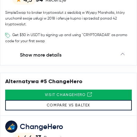
SimpleSwap to broker kryptowalut z siedzibą w Wyspy Marshalla, który
uruchomił swoje usługi w 2018 i oferuje kupno i sprzedaż ponad 42
kryptowalut.
Get $50 in USDT by signing up and using "CRYPTORADAR" as promo
code for your first swap
Show more details
Alternatywa #5 ChangeHero
VISIT CHANGEHERO
COMPARE VS BALTEX
ChangeHero