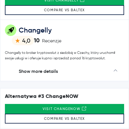
VISIT CHANGELLY
COMPARE VS BALTEX
Changelly
10
4,0
Recenzje
Changelly to broker kryptowalut z siedzibą w Czechy, który uruchomił
swoje usługi w i oferuje kupno i sprzedaż ponad 16 kryptowalut.
Show more details
Alternatywa #3 ChangeNOW
VISIT CHANGENOW
COMPARE VS BALTEX