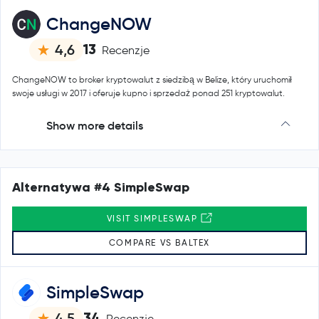
ChangeNOW
13
4,6
Recenzje
ChangeNOW to broker kryptowalut z siedzibą w Belize, który uruchomił
swoje usługi w 2017 i oferuje kupno i sprzedaż ponad 251 kryptowalut.
Show more details
Alternatywa #4 SimpleSwap
VISIT SIMPLESWAP
COMPARE VS BALTEX
SimpleSwap
34
4,5
Recenzje