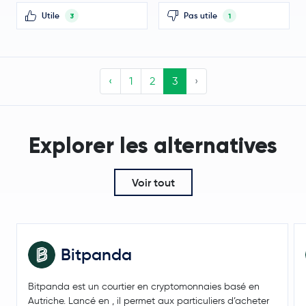
Utile
Pas utile
3
1
‹
1
2
3
›
Explorer les alternatives
Voir tout
Bitpanda
Bitpanda est un courtier en cryptomonnaies basé en
Autriche. Lancé en , il permet aux particuliers d’acheter