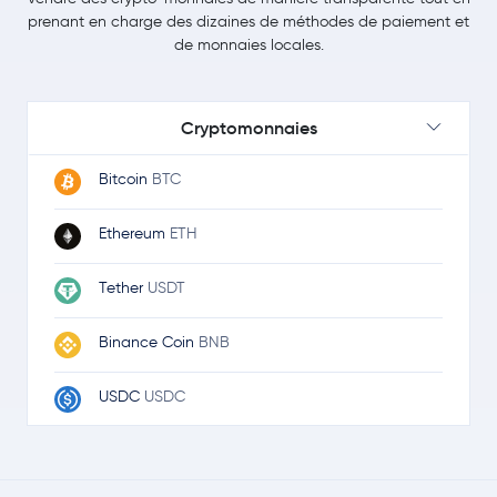
prenant en charge des dizaines de méthodes de paiement et
de monnaies locales.
Cryptomonnaies
Bitcoin
BTC
Ethereum
ETH
Tether
USDT
Binance Coin
BNB
USDC
USDC
Ripple
XRP