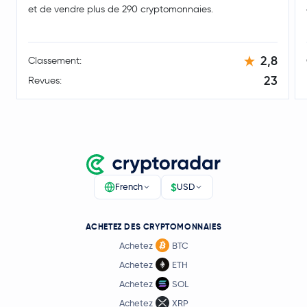
et de vendre plus de 290 cryptomonnaies.
2,8
Classement:
23
Revues:
$
French
USD
ACHETEZ DES CRYPTOMONNAIES
Achetez
BTC
Achetez
ETH
Achetez
SOL
Achetez
XRP