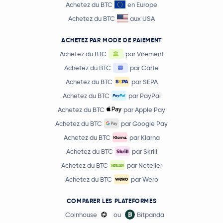
Achetez du BTC
en Europe
Achetez du BTC
aux USA
ACHETEZ PAR MODE DE PAIEMENT
Achetez du BTC
par Virement
Achetez du BTC
par Carte
Achetez du BTC
par SEPA
Achetez du BTC
par PayPal
Achetez du BTC
par Apple Pay
Achetez du BTC
par Google Pay
Achetez du BTC
par Klarna
Achetez du BTC
par Skrill
Achetez du BTC
par Neteller
Achetez du BTC
par Wero
COMPARER LES PLATEFORMES
Coinhouse
ou
Bitpanda