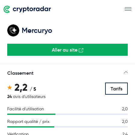
Mercuryo
Aller au site
Classement
2,2
Tarifs
/ 5
24
avis d'utilisateurs
Facilité d'utilisation
2,0
Rapport qualité / prix
2,0
Vérification
2,4