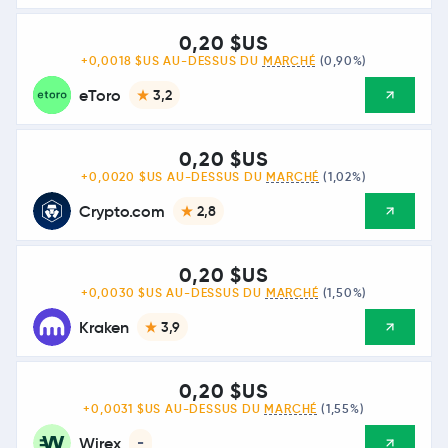
0,20 $US
+0,0018 $US AU-DESSUS DU
MARCHÉ
(0,90%)
eToro
3,2
0,20 $US
+0,0020 $US AU-DESSUS DU
MARCHÉ
(1,02%)
Crypto.com
2,8
0,20 $US
+0,0030 $US AU-DESSUS DU
MARCHÉ
(1,50%)
Kraken
3,9
0,20 $US
+0,0031 $US AU-DESSUS DU
MARCHÉ
(1,55%)
Wirex
-