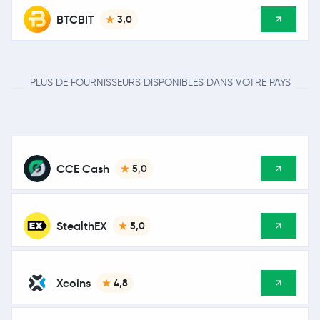
BTCBIT
3,0
PLUS DE FOURNISSEURS DISPONIBLES DANS VOTRE PAYS
CCE Cash
5,0
StealthEX
5,0
Xcoins
4,8