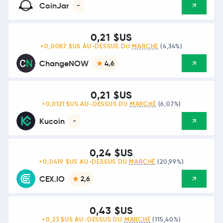
CoinJar
-
0,21 $US
+0,0087 $US AU-DESSUS DU
MARCHÉ
(4,34%)
ChangeNOW
4,6
0,21 $US
+0,0121 $US AU-DESSUS DU
MARCHÉ
(6,07%)
Kucoin
-
0,24 $US
+0,0419 $US AU-DESSUS DU
MARCHÉ
(20,99%)
CEX.IO
2,6
0,43 $US
+0,23 $US AU-DESSUS DU
MARCHÉ
(115,40%)