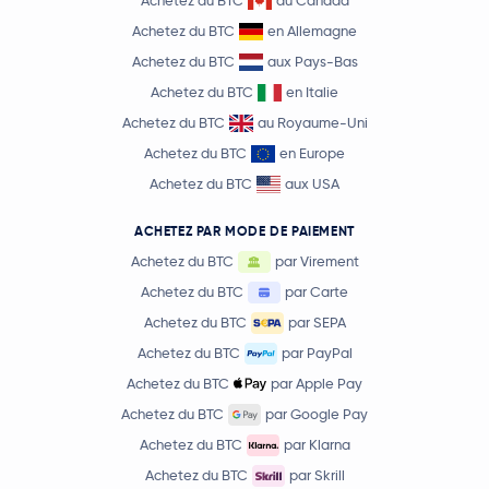
Achetez du BTC
au Canada
Achetez du BTC
en Allemagne
Achetez du BTC
aux Pays-Bas
Achetez du BTC
en Italie
Achetez du BTC
au Royaume-Uni
Achetez du BTC
en Europe
Achetez du BTC
aux USA
ACHETEZ PAR MODE DE PAIEMENT
Achetez du BTC
par Virement
Achetez du BTC
par Carte
Achetez du BTC
par SEPA
Achetez du BTC
par PayPal
Achetez du BTC
par Apple Pay
Achetez du BTC
par Google Pay
Achetez du BTC
par Klarna
Achetez du BTC
par Skrill