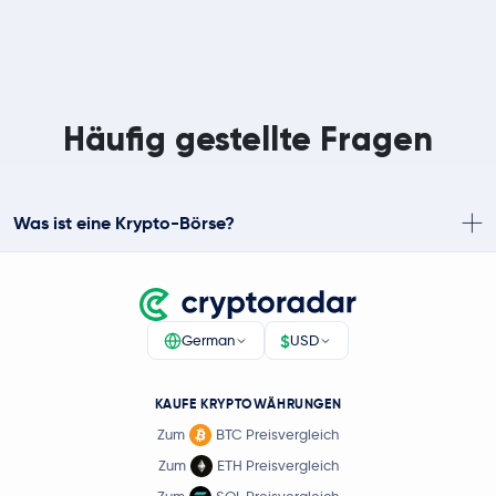
Häufig gestellte Fragen
Was ist eine Krypto-Börse?
$
German
USD
KAUFE KRYPTOWÄHRUNGEN
Zum
BTC Preisvergleich
Zum
ETH Preisvergleich