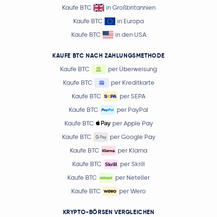
Kaufe BTC
in Großbritannien
Kaufe BTC
in Europa
Kaufe BTC
in den USA
KAUFE BTC NACH ZAHLUNGSMETHODE
Kaufe BTC
per Überweisung
Kaufe BTC
per Kreditkarte
Kaufe BTC
per SEPA
Kaufe BTC
per PayPal
Kaufe BTC
per Apple Pay
Kaufe BTC
per Google Pay
Kaufe BTC
per Klarna
Kaufe BTC
per Skrill
Kaufe BTC
per Neteller
Kaufe BTC
per Wero
KRYPTO-BÖRSEN VERGLEICHEN