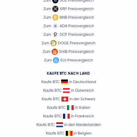
Zum
SOL Preisvergleich
Zum
XRP Preisvergleich
Zum
BNB Preisvergleich
Zum
ADA Preisvergleich
Zum
DOT Preisvergleich
Zum
DOGE Preisvergleich
Zum
SHIB Preisvergleich
Zum
SUI Preisvergleich
KAUFE BTC NACH LAND
Kaufe BTC
in Deutschland
Kaufe BTC
in Österreich
Kaufe BTC
in der Schweiz
Kaufe BTC
in Italien
Kaufe BTC
in Frankreich
Kaufe BTC
in den Niederlanden
Kaufe BTC
in Belgien