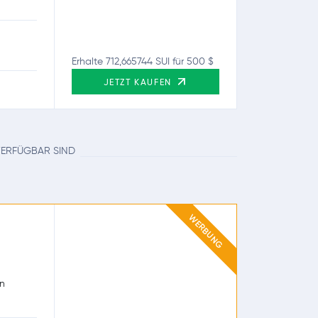
Erhalte 712,665744 SUI für 500 $
JETZT KAUFEN
 VERFÜGBAR SIND
WERBUNG
en