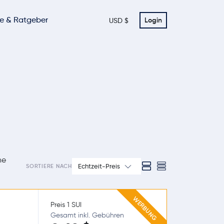
te & Ratgeber
Login
USD $
he
Echtzeit-Preis
SORTIERE NACH
WERBUNG
Preis 1 SUI
Gesamt inkl. Gebühren