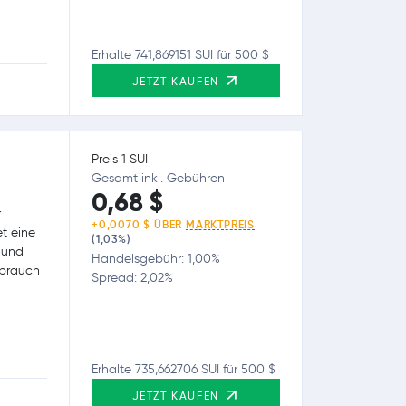
Erhalte 741,869151 SUI für 500 $
JETZT KAUFEN
Preis 1 SUI
Gesamt inkl. Gebühren
0,68 $
r
+0,0070 $ ÜBER
MARKTPREIS
t eine
(1,03%)
e und
Handelsgebühr: 1,00%
ebrauch
Spread: 2,02%
Erhalte 735,662706 SUI für 500 $
JETZT KAUFEN