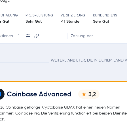
ötigt.
NDHABUNG
PREIS-LEISTUNG
VERIFIZIERUNG
KUNDENDIENST
r Gut
Sehr Gut
< 1 Stunde
Sehr Gut
ktionen
Zahlung per
WEITERE ANBIETER, DIE IN DEINEM LAND
Coinbase Advanced
3,2
 zu Coinbase gehörige Kryptobörse GDAX hat einen neuen Namen
ommen: Coinbase Pro. Die Verifizierung funktioniert bei beiden Dienst
ch.