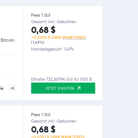
Preis 1 SUI
Gesamt inkl. Gebühren
0,68 $
+0,0100 $ ÜBER
MARKTPREIS
Bitcoin,
(1,49%)
Handelsgebühr: 1,49%
Erhalte 732,361194 SUI für 500 $
+5
JETZT KAUFEN
Preis 1 SUI
Gesamt inkl. Gebühren
0,68 $
+0,0101 $ ÜBER
MARKTPREIS