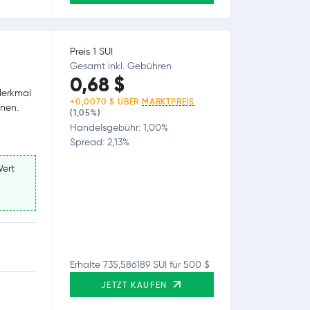
Preis 1 SUI
Gesamt inkl. Gebühren
0,68 $
Merkmal
+0,0070 $ ÜBER
MARKTPREIS
nnen.
(1,05%)
Handelsgebühr: 1,00%
Spread: 2,13%
Wert
Erhalte 735,586189 SUI für 500 $
JETZT KAUFEN