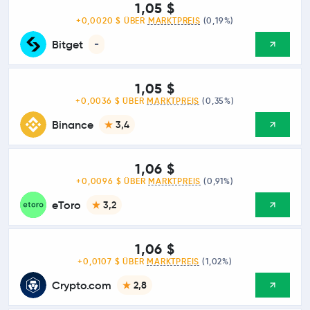
1,05 $
+0,0020 $ ÜBER
MARKTPREIS
(0,19%)
Bitget
-
1,05 $
+0,0036 $ ÜBER
MARKTPREIS
(0,35%)
Binance
3,4
1,06 $
+0,0096 $ ÜBER
MARKTPREIS
(0,91%)
eToro
3,2
1,06 $
+0,0107 $ ÜBER
MARKTPREIS
(1,02%)
Crypto.com
2,8