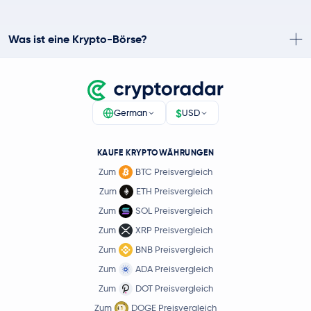
Was ist eine Krypto-Börse?
$
German
USD
KAUFE KRYPTOWÄHRUNGEN
Zum
BTC Preisvergleich
Zum
ETH Preisvergleich
Zum
SOL Preisvergleich
Zum
XRP Preisvergleich
Zum
BNB Preisvergleich
Zum
ADA Preisvergleich
Zum
DOT Preisvergleich
Zum
DOGE Preisvergleich