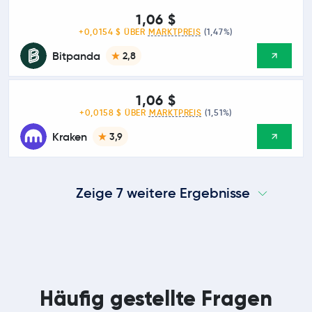
1,06 $
+0,0154 $ ÜBER
MARKTPREIS
(1,47%)
Bitpanda
2,8
1,06 $
+0,0158 $ ÜBER
MARKTPREIS
(1,51%)
Kraken
3,9
Zeige 7 weitere Ergebnisse
Häufig gestellte Fragen