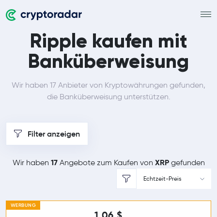
Ripple kaufen mit
Banküberweisung
Wir haben 17 Anbieter von Kryptowährungen gefunden,
die Banküberweisung unterstützen.
Filter anzeigen
17
XRP
Wir haben
Angebote zum Kaufen von
gefunden
Echtzeit-Preis
WERBUNG
1,06 $