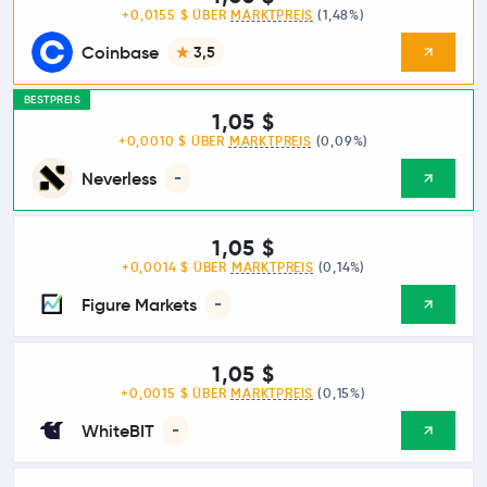
+0,0155 $ ÜBER
MARKTPREIS
(1,48%)
Coinbase
3,5
BESTPREIS
1,05 $
+0,0010 $ ÜBER
MARKTPREIS
(0,09%)
Neverless
-
1,05 $
+0,0014 $ ÜBER
MARKTPREIS
(0,14%)
Figure Markets
-
1,05 $
+0,0015 $ ÜBER
MARKTPREIS
(0,15%)
WhiteBIT
-