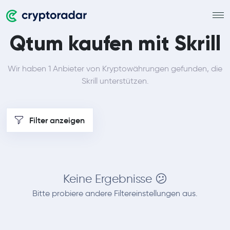
Qtum kaufen mit Skrill
Wir haben 1 Anbieter von Kryptowährungen gefunden, die
Skrill unterstützen.
Filter anzeigen
Keine Ergebnisse 😕
Bitte probiere andere Filtereinstellungen aus.