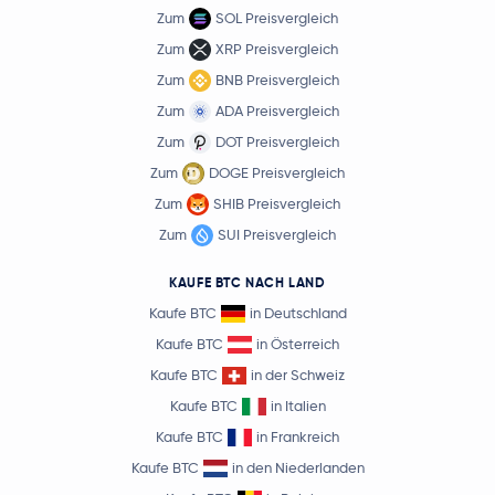
Zum
SOL Preisvergleich
Zum
XRP Preisvergleich
Zum
BNB Preisvergleich
Zum
ADA Preisvergleich
Zum
DOT Preisvergleich
Zum
DOGE Preisvergleich
Zum
SHIB Preisvergleich
Zum
SUI Preisvergleich
KAUFE BTC NACH LAND
Kaufe BTC
in Deutschland
Kaufe BTC
in Österreich
Kaufe BTC
in der Schweiz
Kaufe BTC
in Italien
Kaufe BTC
in Frankreich
Kaufe BTC
in den Niederlanden