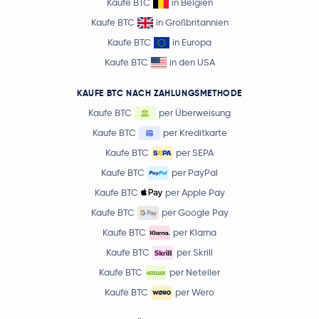
Kaufe BTC
in Belgien
Kaufe BTC
in Großbritannien
Kaufe BTC
in Europa
Kaufe BTC
in den USA
KAUFE BTC NACH ZAHLUNGSMETHODE
Kaufe BTC
per Überweisung
Kaufe BTC
per Kreditkarte
Kaufe BTC
per SEPA
Kaufe BTC
per PayPal
Kaufe BTC
per Apple Pay
Kaufe BTC
per Google Pay
Kaufe BTC
per Klarna
Kaufe BTC
per Skrill
Kaufe BTC
per Neteller
Kaufe BTC
per Wero