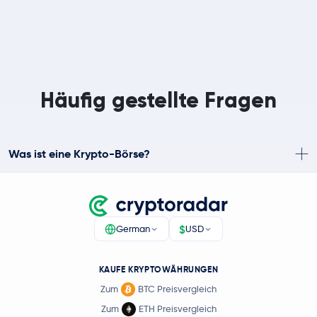
Häufig gestellte Fragen
Was ist eine Krypto-Börse?
$
German
USD
KAUFE KRYPTOWÄHRUNGEN
Zum
BTC Preisvergleich
Zum
ETH Preisvergleich