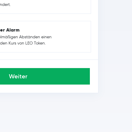
ndert.
er Alarm
gelmäßigen Abständen einen
r den Kurs von LEO Token.
Weiter