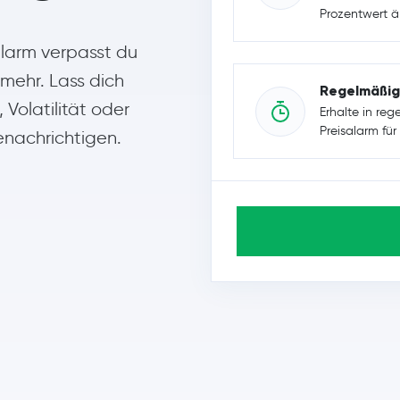
Prozentwert ä
alarm verpasst du
mehr. Lass dich
Regelmäßig
Volatilität oder
Erhalte in re
Preisalarm fü
benachrichtigen.